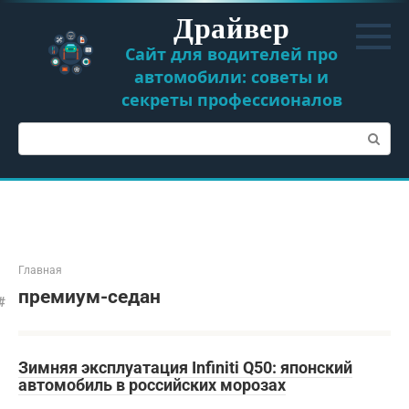
Перейти
Драйвер
к
контенту
Сайт для водителей про
автомобили: советы и
секреты профессионалов
Поиск:
Главная
премиум-седан
Зимняя эксплуатация Infiniti Q50: японский
автомобиль в российских морозах