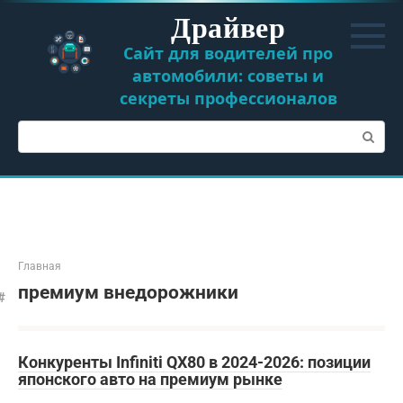
Перейти
Драйвер
к
контенту
Сайт для водителей про
автомобили: советы и
секреты профессионалов
Поиск:
Главная
премиум внедорожники
Конкуренты Infiniti QX80 в 2024-2026: позиции
японского авто на премиум рынке