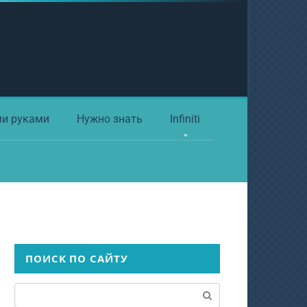
ми руками
Нужно знать
Infiniti
ПОИСК ПО САЙТУ
Поиск: