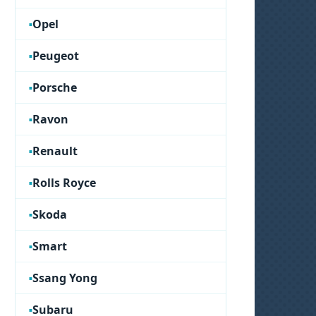
Opel
Peugeot
Porsche
Ravon
Renault
Rolls Royce
Skoda
Smart
Ssang Yong
Subaru