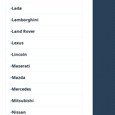
Lada
Lamborghini
Land Rover
Lexus
Lincoln
Maserati
Mazda
Mercedes
Mitsubishi
Nissan