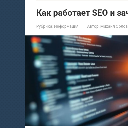
Как работает SEO и за
Рубрика:
Информация
Автор:
Михаил Орлов