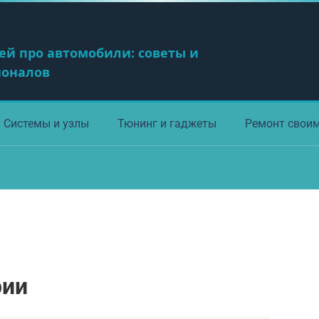
ей про автомобили: советы и
ионалов
Системы и узлы
Тюнинг и гаджеты
Ремонт свои
рии