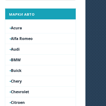
МАРКИ АВТО
Acura
Alfa Romeo
Audi
BMW
Buick
Chery
Chevrolet
Citroen