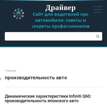
Перейти
Драйвер
к
контенту
Сайт для водителей про
автомобили: советы и
секреты профессионалов
Поиск:
Главная
производительность авто
Динамические характеристики Infiniti Q60:
производительность японского авто