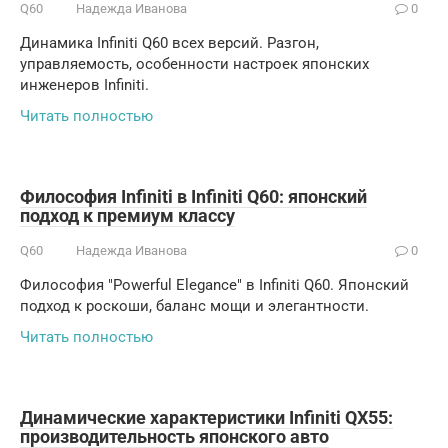
Q60
Надежда Иванова
0
Динамика Infiniti Q60 всех версий. Разгон,
управляемость, особенности настроек японских
инженеров Infiniti.
Читать полностью
Философия Infiniti в Infiniti Q60: японский
подход к премиум классу
Q60
Надежда Иванова
0
Философия "Powerful Elegance" в Infiniti Q60. Японский
подход к роскоши, баланс мощи и элегантности.
Читать полностью
Динамические характеристики Infiniti QX55:
производительность японского авто