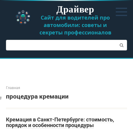
Перейти
Драйвер
к
контенту
Сайт для водителей про
автомобили: советы и
секреты профессионалов
Поиск:
Главная
процедура кремации
Кремация в Санкт-Петербурге: стоимость,
порядок и особенности процедуры