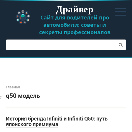
Перейти
Драйвер
к
контенту
Сайт для водителей про
автомобили: советы и
секреты профессионалов
Поиск:
Главная
q50 модель
История бренда Infiniti и Infiniti Q50: путь
японского премиума