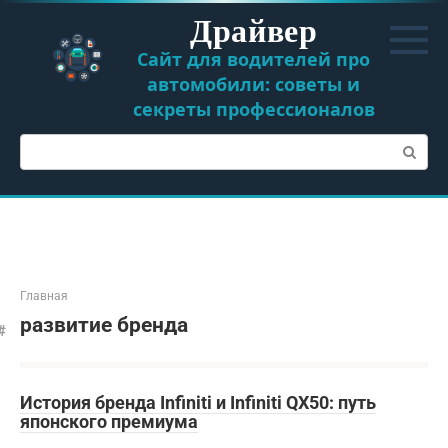
Перейти
Драйвер
к
контенту
Сайт для водителей про
автомобили: советы и
секреты профессионалов
Поиск:
Главная
развитие бренда
История бренда Infiniti и Infiniti QX50: путь
японского премиума