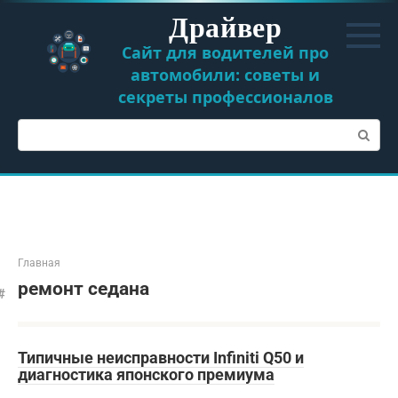
Перейти
Драйвер
к
контенту
Сайт для водителей про
автомобили: советы и
секреты профессионалов
Поиск:
Главная
ремонт седана
Типичные неисправности Infiniti Q50 и
диагностика японского премиума