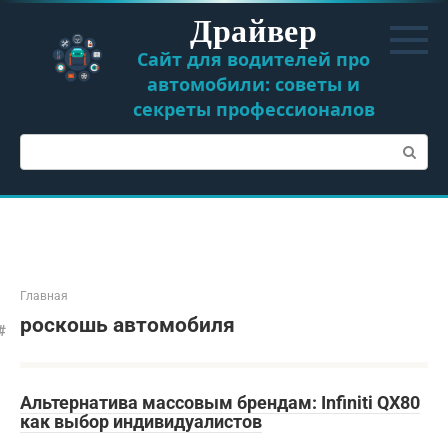
Перейти
Драйвер
к
контенту
Сайт для водителей про
автомобили: советы и
секреты профессионалов
Поиск:
Главная
роскошь автомобиля
Альтернатива массовым брендам: Infiniti QX80
как выбор индивидуалистов