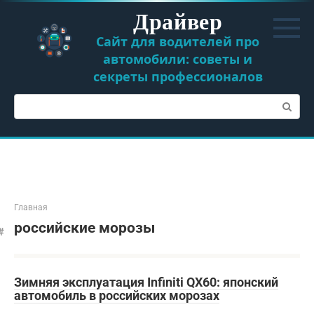
Перейти
Драйвер
к
контенту
Сайт для водителей про
автомобили: советы и
секреты профессионалов
Поиск:
Главная
российские морозы
Зимняя эксплуатация Infiniti QX60: японский
автомобиль в российских морозах