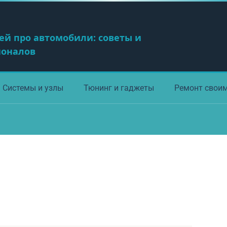
ей про автомобили: советы и
ионалов
Системы и узлы
Тюнинг и гаджеты
Ремонт свои