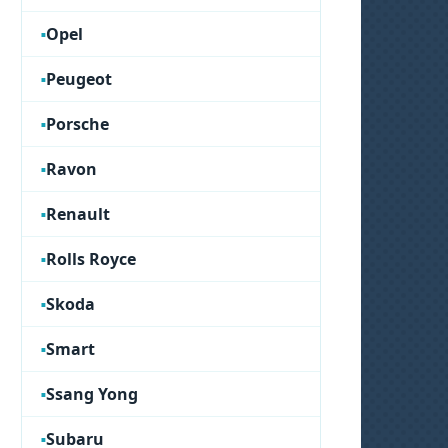
Opel
Peugeot
Porsche
Ravon
Renault
Rolls Royce
Skoda
Smart
Ssang Yong
Subaru