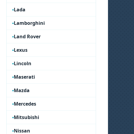
Lada
Lamborghini
Land Rover
Lexus
Lincoln
Maserati
Mazda
Mercedes
Mitsubishi
Nissan