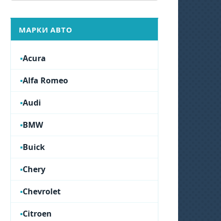
МАРКИ АВТО
Acura
Alfa Romeo
Audi
BMW
Buick
Chery
Chevrolet
Citroen