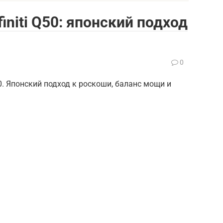
nfiniti Q50: японский подход
0
Q50. Японский подход к роскоши, баланс мощи и