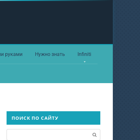
ми руками
Нужно знать
Infiniti
ПОИСК ПО САЙТУ
Поиск: