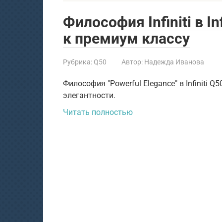
Философия Infiniti в I
к премиум классу
Рубрика:
Q50
Автор:
Надежда Иванова
Философия "Powerful Elegance" в Infiniti 
элегантности.
Читать полностью