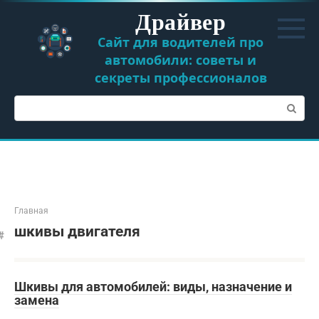
Перейти
Драйвер
к
контенту
Сайт для водителей про
автомобили: советы и
секреты профессионалов
Поиск:
Главная
шкивы двигателя
Шкивы для автомобилей: виды, назначение и
замена