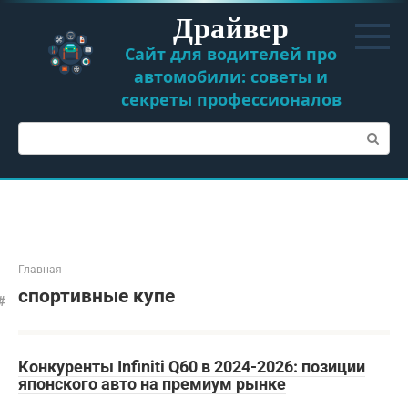
Перейти
Драйвер
к
контенту
Сайт для водителей про
автомобили: советы и
секреты профессионалов
Поиск:
Главная
спортивные купе
Конкуренты Infiniti Q60 в 2024-2026: позиции
японского авто на премиум рынке