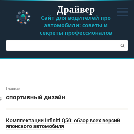
Перейти
Драйвер
к
контенту
Сайт для водителей про
автомобили: советы и
секреты профессионалов
Поиск:
Главная
спортивный дизайн
Комплектации Infiniti Q50: обзор всех версий
японского автомобиля