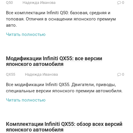
Q50
Надежда Иванова
0
Все комплектации Infiniti Q50: базовая, средняя и
топовая. Отличия в оснащении японского премиум
авто.
Читать полностью
Модификации Infiniti QX55: все версии
японского автомобиля
QX55
Надежда Иванова
0
Все модификации Infiniti QX55. Двигатели, приводы,
специальные версии японского премиум автомобиля.
Читать полностью
Комплектации Infiniti QX55: обзор всех версий
японского автомобиля