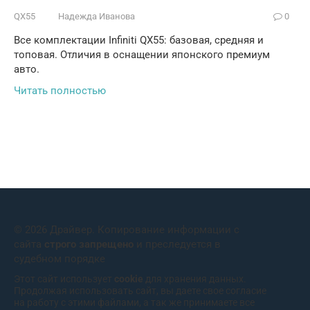
QX55
Надежда Иванова
0
Все комплектации Infiniti QX55: базовая, средняя и
топовая. Отличия в оснащении японского премиум
авто.
Читать полностью
© 2026 Драйвер. Копирование информации с
сайта
строго запрещено
и преследуется в
судебном порядке
Этот сайт использует
cookie
для хранения данных.
Продолжая использовать сайт, вы даете свое согласие
на работу с этими файлами, а так же принимаете все