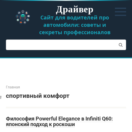
Перейти
Драйвер
к
контенту
Сайт для водителей про
автомобили: советы и
секреты профессионалов
Поиск:
Главная
спортивный комфорт
Философия Powerful Elegance в Infiniti Q60:
японский подход к роскоши