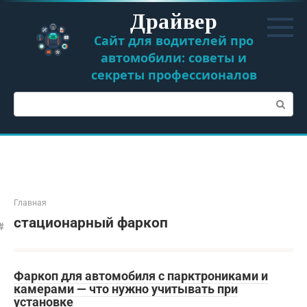
Перейти
Драйвер
к
контенту
Сайт для водителей про
автомобили: советы и
секреты профессионалов
Поиск:
Главная
стационарный фаркоп
Фаркоп для автомобиля с парктрониками и
камерами — что нужно учитывать при
установке