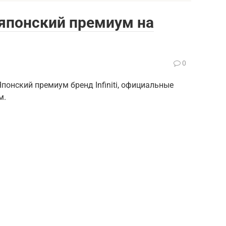
: японский премиум на
0
Японский премиум бренд Infiniti, официальные
м.