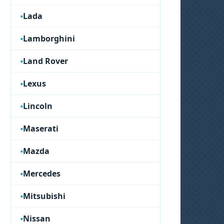
Lada
Lamborghini
Land Rover
Lexus
Lincoln
Maserati
Mazda
Mercedes
Mitsubishi
Nissan