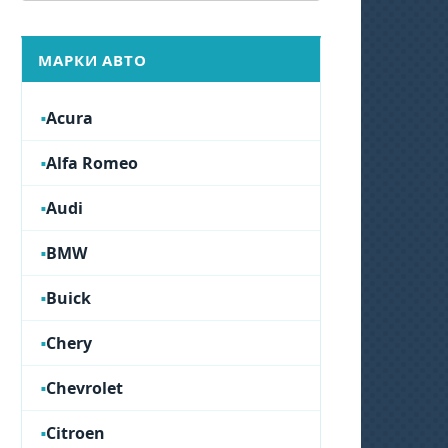
МАРКИ АВТО
Acura
Alfa Romeo
Audi
BMW
Buick
Chery
Chevrolet
Citroen