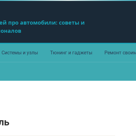
ей про автомобили: советы и
ионалов
Системы и узлы
Тюнинг и гаджеты
Ремонт свои
ль