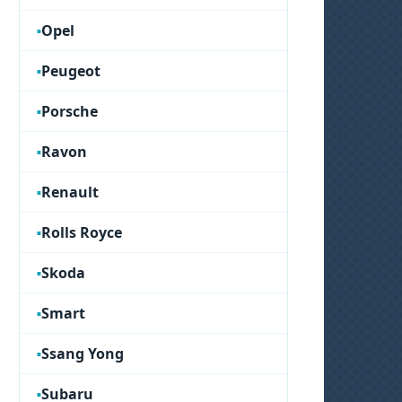
Opel
Peugeot
Porsche
Ravon
Renault
Rolls Royce
Skoda
Smart
Ssang Yong
Subaru