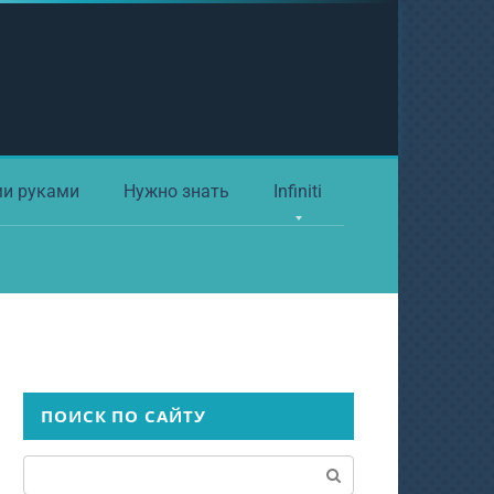
ми руками
Нужно знать
Infiniti
ПОИСК ПО САЙТУ
Поиск: