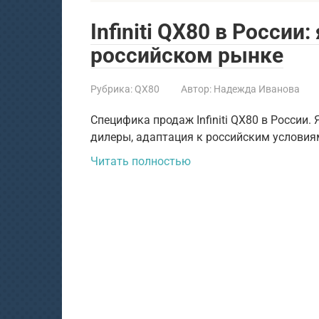
Infiniti QX80 в России
российском рынке
Рубрика:
QX80
Автор:
Надежда Иванова
Специфика продаж Infiniti QX80 в России. 
дилеры, адаптация к российским условия
Читать полностью