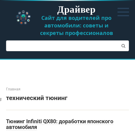
Перейти
Драйвер
к
контенту
Сайт для водителей про
автомобили: советы и
секреты профессионалов
Поиск:
Главная
технический тюнинг
Тюнинг Infiniti QX80: доработки японского
автомобиля