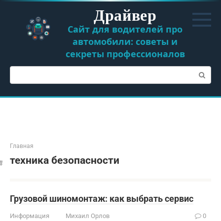
Перейти
Драйвер
к
контенту
Сайт для водителей про
автомобили: советы и
секреты профессионалов
Поиск:
Главная
техника безопасности
Грузовой шиномонтаж: как выбрать сервис
Информация
Михаил Орлов
0