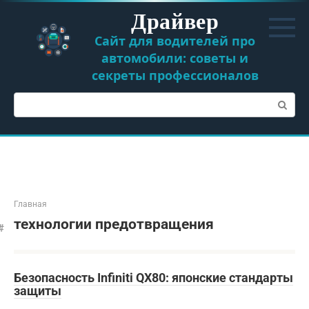
Перейти
Драйвер
к
контенту
Сайт для водителей про
автомобили: советы и
секреты профессионалов
Поиск:
Главная
технологии предотвращения
Безопасность Infiniti QX80: японские стандарты
защиты