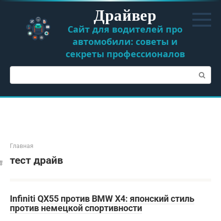
Перейти
Драйвер
к
контенту
Сайт для водителей про
автомобили: советы и
секреты профессионалов
Поиск:
Главная
тест драйв
Infiniti QX55 против BMW X4: японский стиль
против немецкой спортивности