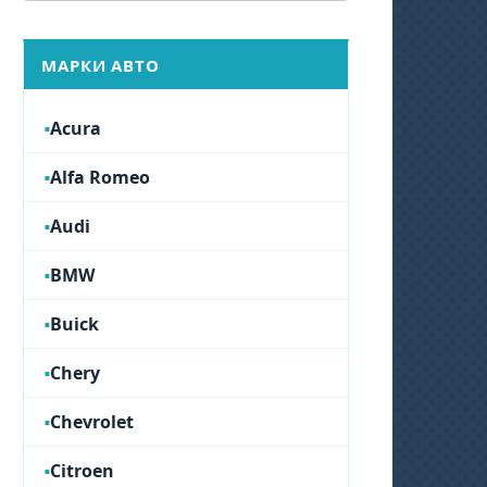
МАРКИ АВТО
Acura
Alfa Romeo
Audi
BMW
Buick
Chery
Chevrolet
Citroen