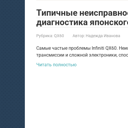
Типичные неисправност
диагностика японско
Рубрика:
QX60
Автор:
Надежда Иванова
Самые частые проблемы Infiniti QX60. Не
трансмиссии и сложной электроники, спо
Читать полностью