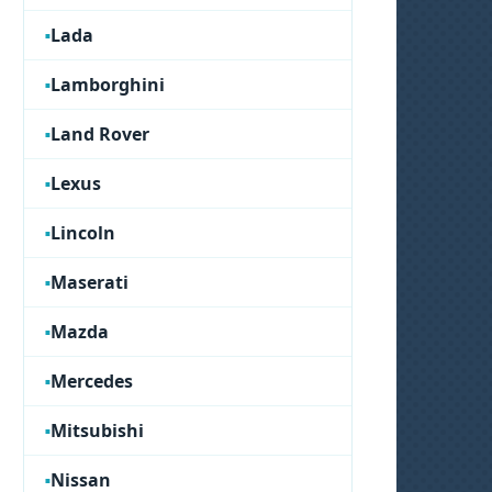
Lada
Lamborghini
Land Rover
Lexus
Lincoln
Maserati
Mazda
Mercedes
Mitsubishi
Nissan