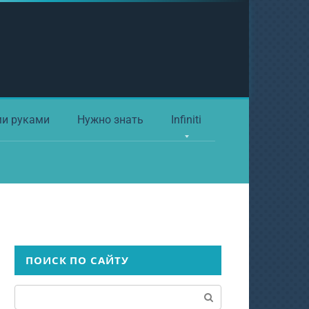
ми руками
Нужно знать
Infiniti
ПОИСК ПО САЙТУ
Поиск: