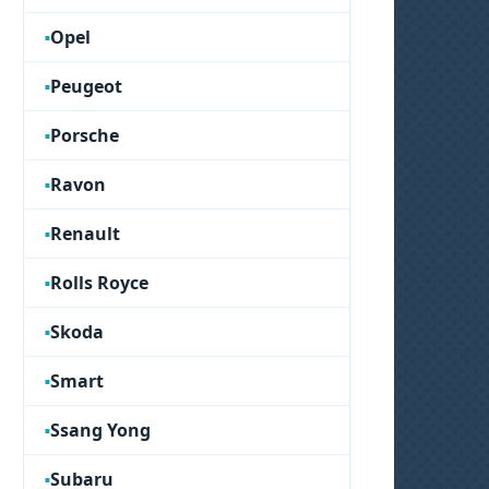
Opel
Peugeot
Porsche
Ravon
Renault
Rolls Royce
Skoda
Smart
Ssang Yong
Subaru