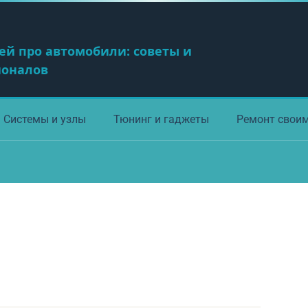
ей про автомобили: советы и
ионалов
Системы и узлы
Тюнинг и гаджеты
Ремонт свои