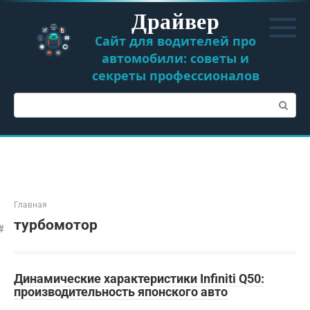
Перейти
Драйвер
к
контенту
Сайт для водителей про
автомобили: советы и
секреты профессионалов
Поиск:
Главная
турбомотор
Динамические характеристики Infiniti Q50:
производительность японского авто