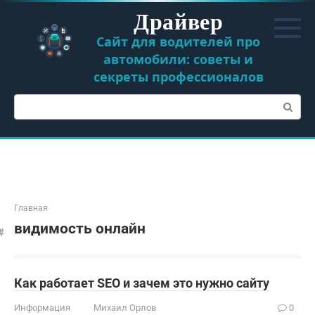
Перейти
Драйвер
к
контенту
Сайт для водителей про
автомобили: советы и
секреты профессионалов
Поиск:
Главная
видимость онлайн
Как работает SEO и зачем это нужно сайту
Информация
Михаил Орлов
0