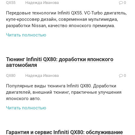
QX55
Надежда Иванова
0
Передовые технологии Infiniti QX55. VC-Turbo двигатель,
купе-кроссовер дизайн, современная мультимедиа,
разработки Nissan, качество японского премиума.
Читать полностью
Тюнинг Infiniti QX80: доработки японского
автомобиля
QX80
Надежда Иванова
0
Популярные виды тюнинга Infiniti QX80. Доработки
двигателей, внешний тюнинг, практичные улучшения
японского авто.
Читать полностью
Гарантия и сервис Infiniti QX80: обслуживание