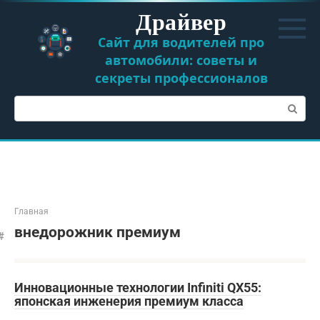
Перейти
Драйвер
к
контенту
Сайт для водителей про
автомобили: советы и
секреты профессионалов
Поиск:
Главная
внедорожник премиум
Инновационные технологии Infiniti QX55:
японская инженерия премиум класса