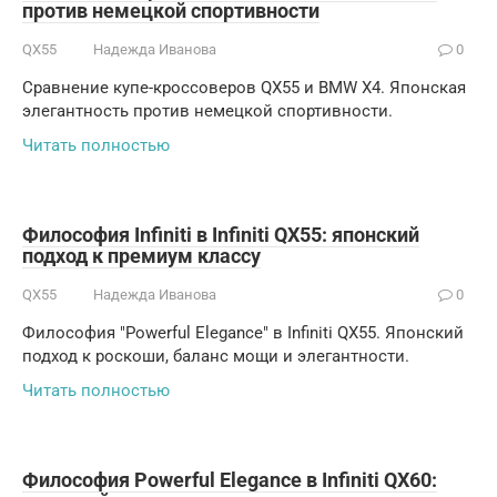
против немецкой спортивности
QX55
Надежда Иванова
0
Сравнение купе-кроссоверов QX55 и BMW X4. Японская
элегантность против немецкой спортивности.
Читать полностью
Философия Infiniti в Infiniti QX55: японский
подход к премиум классу
QX55
Надежда Иванова
0
Философия "Powerful Elegance" в Infiniti QX55. Японский
подход к роскоши, баланс мощи и элегантности.
Читать полностью
Философия Powerful Elegance в Infiniti QX60: