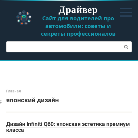
Перейти
Драйвер
к
контенту
Сайт для водителей про
автомобили: советы и
секреты профессионалов
Поиск:
Главная
японский дизайн
Дизайн Infiniti Q60: японская эстетика премиум
класса