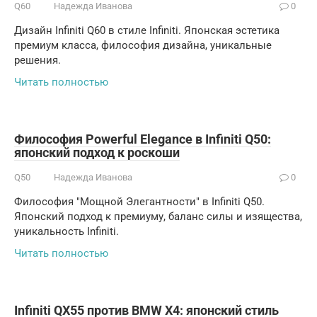
Q60
Надежда Иванова
0
Дизайн Infiniti Q60 в стиле Infiniti. Японская эстетика
премиум класса, философия дизайна, уникальные
решения.
Читать полностью
Философия Powerful Elegance в Infiniti Q50:
японский подход к роскоши
Q50
Надежда Иванова
0
Философия "Мощной Элегантности" в Infiniti Q50.
Японский подход к премиуму, баланс силы и изящества,
уникальность Infiniti.
Читать полностью
Infiniti QX55 против BMW X4: японский стиль