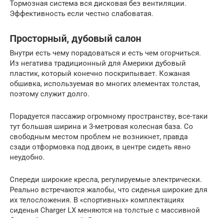
Тормозная система вся дисковая без вентиляции.
Эффективность если честно слабоватая.
Просторный, дубовый салон
Внутри есть чему порадоваться и есть чем огорчиться.
Из негатива традиционный для Америки дубовый
пластик, который конечно поскрипывает. Кожаная
обшивка, используемая во многих элементах толстая,
поэтому служит долго.
Порадуется пассажир огромному пространству, все-таки
тут большая ширина и 3-метровая колесная база. Со
свободным местом проблем не возникнет, правда
сзади отформовка под двоих, в центре сидеть явно
неудобно.
Спереди широкие кресла, регулируемые электрически.
Реально встречаются жалобы, что сиденья широкие для
их телосложения. В «спортивных» комплектациях
сиденья Charger LX меняются на толстые с массивной