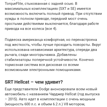
TorqueFlite, стыкованная с задней осью. В
максимальных комплектациях (SXT и SE) имеется
возможность включить полный привод. При отсутствии
нужды в полном приводе, передний мост очень
простыми действиями выключается, благодаря работе
привода на все колеса (все 4).
Подвеска американца комфортная, но перенастроена
под жесткость, чтобы лучше проходить повороты. Вкруг
использована независимая архитектура, спереди два
рычага, сзади многорычажка. Добавлены
стабилизаторы поперечной устойчивости. Конечно
тормозная система вся дисковая со всеми
возможными электронными помощниками.
SRT Hellcat – чем удивит?
Еще представители Dodge анонсировали всем новый
автомобиль с названием Чарджер Hellcat (год выпуска
– 2015). Авто идет в комплектации с очень мощным
(мощность 600 л.с. и объем 6.2 л.) V8 мотором,