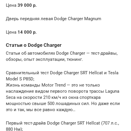
Цена
39 000 р.
Дверь передняя левая Dodge Charger Magnum
Цена
14 000 р.
Статьи о Dodge Charger
Статьи об автомобилях Dodge Charger — тест-драйвы,
обзоры, опыт эксплуатации, тюнинг.
Сравнительный тест Dodge Charger SRT Hellcat и Tesla
Model S P85D;
Жизнь команды Motor Trend — это не только
наслаждение видом первого поворота трассы Laguna
Seca на скорости 210 км/ч из окна спорткара
мощностью свыше 500 лошадиных сил. Но даже если
это и так, мы все равно каждую…
Первый тест-драйв Dodge Charger SRT Hellcat (707 л.с.,
880 Нм);