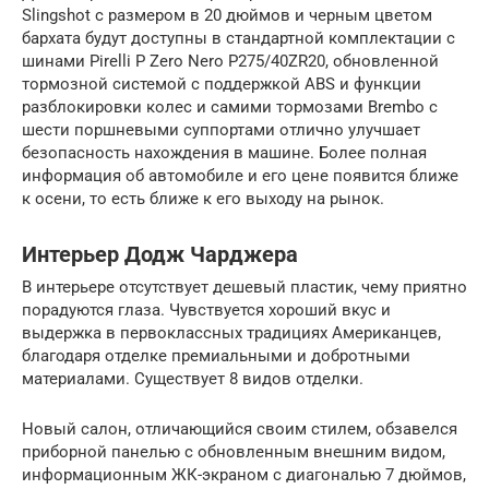
Slingshot с размером в 20 дюймов и черным цветом
бархата будут доступны в стандартной комплектации с
шинами Pirelli P Zero Nero P275/40ZR20, обновленной
тормозной системой с поддержкой ABS и функции
разблокировки колес и самими тормозами Brembo с
шести поршневыми суппортами отлично улучшает
безопасность нахождения в машине. Более полная
информация об автомобиле и его цене появится ближе
к осени, то есть ближе к его выходу на рынок.
Интерьер Додж Чарджера
В интерьере отсутствует дешевый пластик, чему приятно
порадуются глаза. Чувствуется хороший вкус и
выдержка в первоклассных традициях Американцев,
благодаря отделке премиальными и добротными
материалами. Существует 8 видов отделки.
Новый салон, отличающийся своим стилем, обзавелся
приборной панелью с обновленным внешним видом,
информационным ЖК-экраном с диагональю 7 дюймов,