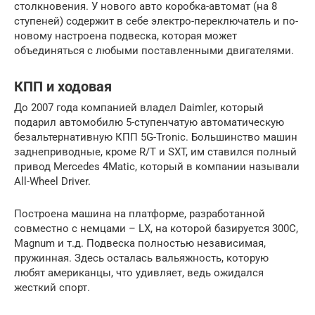
столкновения. У нового авто коробка-автомат (на 8
ступеней) содержит в себе электро-переключатель и по-
новому настроена подвеска, которая может
объединяться с любыми поставленными двигателями.
КПП и ходовая
До 2007 года компанией владел Daimler, который
подарил автомобилю 5-ступенчатую автоматическую
безальтернативную КПП 5G-Tronic. Большинство машин
заднеприводные, кроме R/T и SXT, им ставился полный
привод Mercedes 4Matic, который в компании называли
All-Wheel Driver.
Построена машина на платформе, разработанной
совместно с немцами – LX, на которой базируется 300C,
Magnum и т.д. Подвеска полностью независимая,
пружинная. Здесь осталась вальяжность, которую
любят американцы, что удивляет, ведь ожидался
жесткий спорт.