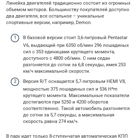
Линейка двигателей традиционно состоит из огромных
объемом моторов. Большинству покупателей доступно
два двигателя, все остальное – уникальные
спортивные версии, например, Demon.
В базовой версии стоит 3,6-литровый Pentastar
V6, выдающий при 6350 об/мин 296 лошадиных
сил с 353 единицами крутящего момента,
доступного с 4800 об/мин. С ним седан
разгоняется до сотни за 6,8 секунды, имея 253
км/ч максимальной скорости.
Версия R/T оснащается 5,7-литровым HEMI V8,
мощностью 375 лошадиных сил и 536 H*m
крутящего момента. Максимальные показатели
достигаются при 5250 и 4200 оборотов
соответственно. Такой автомобиль разгоняется
до сотни за 5,7 секунды, а максимальная
скорость равна 274 км/ч.
В пару идет только 8-ступенчатая автоматическая КПП