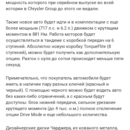
мощность которого при серийном выпуске во всей
истории в Chrysler Group до этого не видали.
Также новое авто будет идти и в комплектации с еще
более мощным (717 л.с. и 6.2 л.) движком с крутящим
моментом в 881 Нм. Работа моторов будет
осуществляться в тандеме с коробкой передач на 6
ступеней. Абсолютно новую коробку TorqueFlite (8
ступеней), можно будет получить как дополнительную
опцию. Разгон с нуля до сотни происходит меньше пяти
секунд.
Примечательно, что покупатель автомобиля будет
иметь в наличии пару разных ключей (красный и
черный). С помощью черного можно будет водить авто
без каких-либо ограничений, а с красным будут
доступны: блок нижней передачи, сильное урезание
крутящего момента (до 4 тыс. н.м.) полное отключение
опции Drive Mode и еще небольшого количества.
Дизайнерские диски Чарджера, из кованого металла,