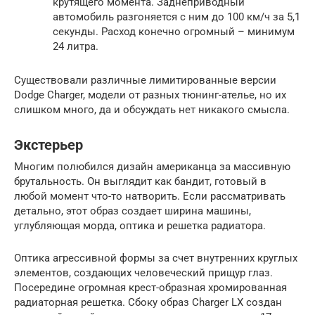
крутящего момента. Заднеприводный
автомобиль разгоняется с ним до 100 км/ч за 5,1
секунды. Расход конечно огромный – минимум
24 литра.
Существовали различные лимитированные версии
Dodge Charger, модели от разных тюнинг-ателье, но их
слишком много, да и обсуждать нет никакого смысла.
Экстерьер
Многим полюбился дизайн американца за массивную
брутальность. Он выглядит как бандит, готовый в
любой момент что-то натворить. Если рассматривать
детально, этот образ создает ширина машины,
углубляющая морда, оптика и решетка радиатора.
Оптика агрессивной формы за счет внутренних круглых
элементов, создающих человеческий прищур глаз.
Посередине огромная крест-образная хромированная
радиаторная решетка. Сбоку образ Charger LX создан