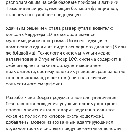
располагающим на себе базовые приборы и датчики.
Трехспицевый руль, имеющий большой функционал,
стал немного удобнее предыдущего.
Удачным решением стала развернутая к водителю
консоль Чарджера LD, на которой имеется
мультимедийная программа Uconnect, идущая в
комплекте с одним из видов сенсорного дисплея (5 или
же 8,4 дюйма). Технология системы мультимедиа
запатентована Chrysler Group LCC, система содержит в
себе интернет и навигатор, мультимедийные
возможности, систему телекоммуникации, распознание
голосовых команд и жестов (при подключении
совместимого смартфона).
Разработчики Dodge продумали все для увеличения
безопасности вождения, улучшив систему контроля
полосы движения (она говорит водителю, если тот
уехал на полосу, по которой ехать не должен),
добавлены модернизированный адаптирующийся
круиз-контроль и система предупреждения опасности