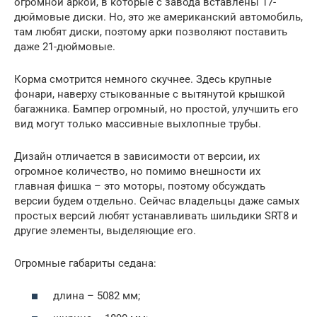
огромной аркой, в которые с завода вставлены 17-
дюймовые диски. Но, это же американский автомобиль,
там любят диски, поэтому арки позволяют поставить
даже 21-дюймовые.
Корма смотрится немного скучнее. Здесь крупные
фонари, наверху стыкованные с вытянутой крышкой
багажника. Бампер огромный, но простой, улучшить его
вид могут только массивные выхлопные трубы.
Дизайн отличается в зависимости от версии, их
огромное количество, но помимо внешности их
главная фишка – это моторы, поэтому обсуждать
версии будем отдельно. Сейчас владельцы даже самых
простых версий любят устанавливать шильдики SRT8 и
другие элементы, выделяющие его.
Огромные габариты седана:
длина – 5082 мм;