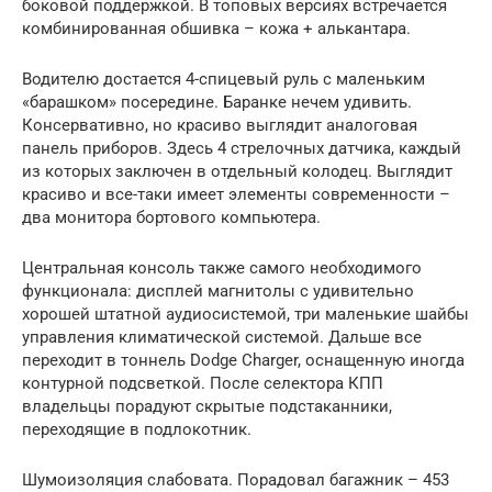
боковой поддержкой. В топовых версиях встречается
комбинированная обшивка – кожа + алькантара.
Водителю достается 4-спицевый руль с маленьким
«барашком» посередине. Баранке нечем удивить.
Консервативно, но красиво выглядит аналоговая
панель приборов. Здесь 4 стрелочных датчика, каждый
из которых заключен в отдельный колодец. Выглядит
красиво и все-таки имеет элементы современности –
два монитора бортового компьютера.
Центральная консоль также самого необходимого
функционала: дисплей магнитолы с удивительно
хорошей штатной аудиосистемой, три маленькие шайбы
управления климатической системой. Дальше все
переходит в тоннель Dodge Charger, оснащенную иногда
контурной подсветкой. После селектора КПП
владельцы порадуют скрытые подстаканники,
переходящие в подлокотник.
Шумоизоляция слабовата. Порадовал багажник – 453