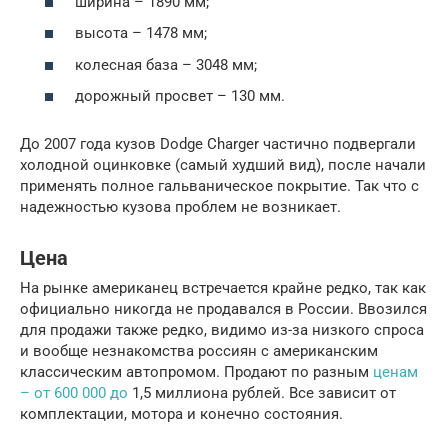
ширина – 1890 мм;
высота – 1478 мм;
колесная база – 3048 мм;
дорожный просвет – 130 мм.
До 2007 года кузов Dodge Charger частично подвергали
холодной оцинковке (самый худший вид), после начали
применять полное гальваническое покрытие. Так что с
надежностью кузова проблем не возникает.
Цена
На рынке американец встречается крайне редко, так как
официально никогда не продавался в России. Ввозился
для продажи также редко, видимо из-за низкого спроса
и вообще незнакомства россиян с американским
классическим автопромом. Продают по разным
ценам
– от 600 000 до
1,5 миллиона рублей. Все зависит от
комплектации, мотора и конечно состояния.