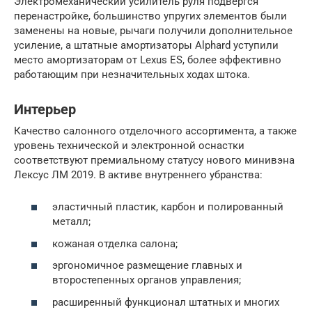
Электромеханический усилитель руля подвергся
перенастройке, большинство упругих элементов были
заменены на новые, рычаги получили дополнительное
усиление, а штатные амортизаторы Alphard уступили
место амортизаторам от Lexus ES, более эффективно
работающим при незначительных ходах штока.
Интерьер
Качество салонного отделочного ассортимента, а также
уровень технической и электронной оснастки
соответствуют премиальному статусу нового минивэна
Лексус ЛМ 2019. В активе внутреннего убранства:
эластичный пластик, карбон и полированный
металл;
кожаная отделка салона;
эргономичное размещение главных и
второстепенных органов управления;
расширенный функционал штатных и многих