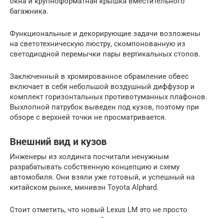
окна и крупноформатная крышка вместительного
багажника.
Функциональные и декорирующие задачи возложены
на светотехническую люстру, скомпонованную из
светодиодной перемычки пары вертикальных стопов.
Заключенный в хромированное обрамление обвес
включает в себя небольшой воздушный диффузор и
комплект горизонтальных противотуманных плафонов.
Выхлопной патрубок выведен под кузов, поэтому при
обзоре с верхней точки не просматривается.
Внешний вид и кузов
Инженеры из холдинга посчитали ненужным
разрабатывать собственную концепцию и схему
автомобиля. Они взяли уже готовый, и успешный на
китайском рынке, минивэн Toyota Alphard.
Стоит отметить, что новый Lexus LM это не просто