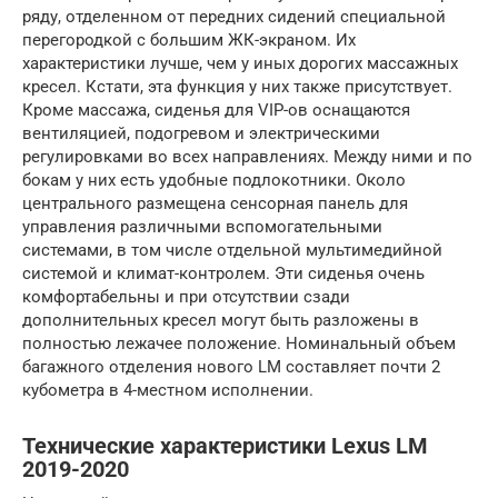
ряду, отделенном от передних сидений специальной
перегородкой с большим ЖК-экраном. Их
характеристики лучше, чем у иных дорогих массажных
кресел. Кстати, эта функция у них также присутствует.
Кроме массажа, сиденья для VIP-ов оснащаются
вентиляцией, подогревом и электрическими
регулировками во всех направлениях. Между ними и по
бокам у них есть удобные подлокотники. Около
центрального размещена сенсорная панель для
управления различными вспомогательными
системами, в том числе отдельной мультимедийной
системой и климат-контролем. Эти сиденья очень
комфортабельны и при отсутствии сзади
дополнительных кресел могут быть разложены в
полностью лежачее положение. Номинальный объем
багажного отделения нового LM составляет почти 2
кубометра в 4-местном исполнении.
Технические характеристики Lexus LM
2019-2020