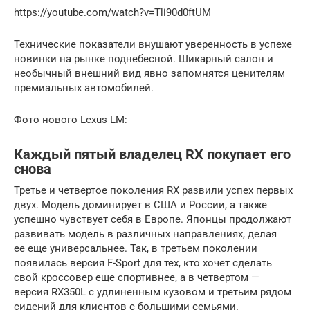
https://youtube.com/watch?v=Tli90d0ftUM
Технические показатели внушают уверенность в успехе
новинки на рынке поднебесной. Шикарный салон и
необычный внешний вид явно запомнятся ценителям
премиальных автомобилей.
Фото нового Lexus LM:
Каждый пятый владелец RX покупает его
снова
Третье и четвертое поколения RX развили успех первых
двух. Модель доминирует в США и России, а также
успешно чувствует себя в Европе. Японцы продолжают
развивать модель в различных направлениях, делая
ее еще универсальнее. Так, в третьем поколении
появилась версия F-Sport для тех, кто хочет сделать
свой кроссовер еще спортивнее, а в четвертом —
версия RX350L с удлиненным кузовом и третьим рядом
сидений для клиентов с большими семьями.