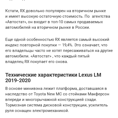
Кстати, RX довольно популярен на вторичном рынке
и имеет высокую остаточную стоимость. По агентства
«Автостат», он входит в топ-10 самых продаваемых
автомобилей на вторичном рынке в России.
Еще одной особенностью RX является самый высокий
индекс повторной покупки — 19,4%. Это означает, что
его владельцы часто не хотят пересаживаться на другие
автомобили. «Автостат» , что каждый пятый
владелец RX покупает его снова.
Технические характеристики Lexus LM
2019-2020
В основе минивэна лежит платформа, доставшаяся в
наследство от Toyota New MC со стойками Макферсон
впереди и многорычажной конструкцией сзади.
Тормозная система дисковой конструкции, усилитель
руля оснащен электромеханикой.