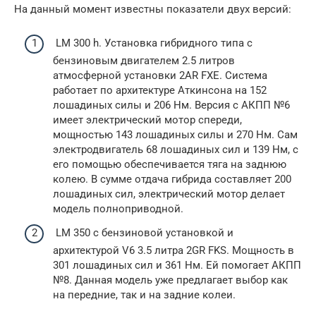
На данный момент известны показатели двух версий:
LM 300 h. Установка гибридного типа с
бензиновым двигателем 2.5 литров
атмосферной установки 2AR FXE. Система
работает по архитектуре Аткинсона на 152
лошадиных силы и 206 Нм. Версия с АКПП №6
имеет электрический мотор спереди,
мощностью 143 лошадиных силы и 270 Нм. Сам
электродвигатель 68 лошадиных сил и 139 Нм, с
его помощью обеспечивается тяга на заднюю
колею. В сумме отдача гибрида составляет 200
лошадиных сил, электрический мотор делает
модель полноприводной.
LM 350 с бензиновой установкой и
архитектурой V6 3.5 литра 2GR FKS. Мощность в
301 лошадиных сил и 361 Нм. Ей помогает АКПП
№8. Данная модель уже предлагает выбор как
на передние, так и на задние колеи.