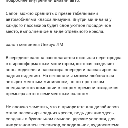
подробнее внутренний дизайн авто.
Салон можно сравнить с презентабельными
автомобилями класса лимузин. Внутри минивэна у
каждого пассажира будет свое уютное посадочное
место, выполненное в виде отдельного кресла.
салон минивена Лексус ЛМ
В середине салона располагается стильная перегородка
с широкоформатным монитором, которая разделяет
зоны водителя и пассажира впереди и пассажиров на
задних сидениях. На сегодня мы можем любоваться
четырех местным минивэном, но по прогнозам
специалистов компании в скором времени ожидается
премьера авто с семиместным салоном.
Не сложно заметить, что в приоритете для дизайнеров
стали пассажиры задних кресел, ведь для них здесь
созданы в буквальном смысле царские условия, для
них установлен телевизор, холодильник, аудиосистема