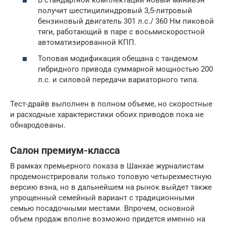
В стандартной комплектации новый минивэн
получит шестицилиндровый 3,5-литровый
бензиновый двигатель 301 л.с./ 360 Нм пиковой
тяги, работающий в паре с восьмискоростной
автоматизированной КПП.
Топовая модификация обещана с тандемом
гибридного привода суммарной мощностью 200
л.с. и силовой передачи вариаторного типа.
Тест-драйв выполнен в полном объеме, но скоростные
и расходные характеристики обоих приводов пока не
обнародованы.
Салон премиум-класса
В рамках премьерного показа в Шанхае журналистам
продемонстрировали только топовую четырехместную
версию вэна, но в дальнейшем на рынок выйдет также
упрощенный семейный вариант с традиционными
семью посадочными местами. Впрочем, основной
объем продаж вполне возможно придется именно на