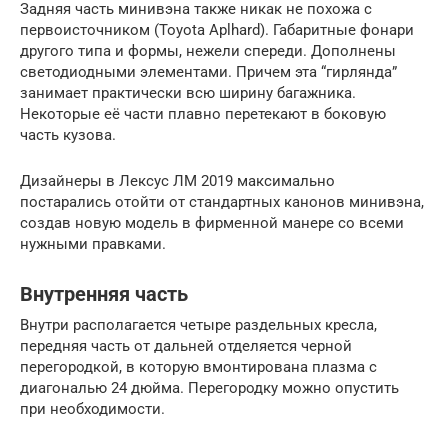
Задняя часть минивэна также никак не похожа с
первоисточником (Toyota Aplhard). Габаритные фонари
другого типа и формы, нежели спереди. Дополнены
светодиодными элементами. Причем эта “гирлянда”
занимает практически всю ширину багажника.
Некоторые её части плавно перетекают в боковую
часть кузова.
Дизайнеры в Лексус ЛМ 2019 максимально
постарались отойти от стандартных канонов минивэна,
создав новую модель в фирменной манере со всеми
нужными правками.
Внутренняя часть
Внутри располагается четыре раздельных кресла,
передняя часть от дальней отделяется черной
перегородкой, в которую вмонтирована плазма с
диагональю 24 дюйма. Перегородку можно опустить
при необходимости.