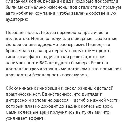
слизанная копия, внешний вид и ходовые показатели
были максимально изменены под стилистику премиум
автомобилей компании, чтобы завлечь собственную
аудиторию.
Передняя часть Лексуса переделана практически
полностью. Новинка получила шикарные габаритные
фонари со светодиодами росчерками. Первое, что
бросается в глаза при первом просмотре – просто
гигантская фальшрадиаторная решетка, которая
занимает почти 85% переднего бампера. Решетка
дополнена хромированными вставками, что повышает
прочность и безопасность пассажиров.
Сбоку никаких инноваций и эксклюзивных деталей
практически нет. Единственное, что выглядит
интересно и запоминающееся – изгиб в нижней части,
который плавно доходит до задних колесных арок.
Сами колесные арки получились выпуклыми, что
усиливает эффект.