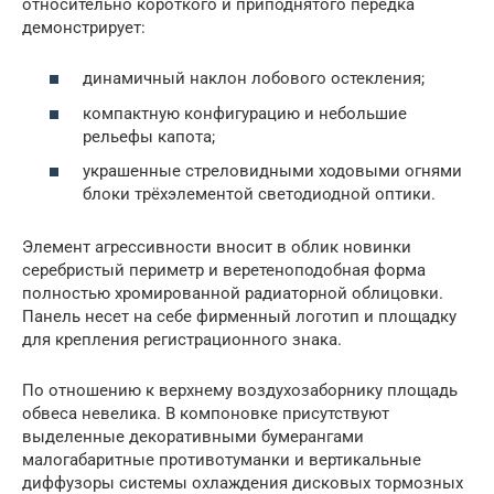
относительно короткого и приподнятого передка
демонстрирует:
динамичный наклон лобового остекления;
компактную конфигурацию и небольшие
рельефы капота;
украшенные стреловидными ходовыми огнями
блоки трёхэлементой светодиодной оптики.
Элемент агрессивности вносит в облик новинки
серебристый периметр и веретеноподобная форма
полностью хромированной радиаторной облицовки.
Панель несет на себе фирменный логотип и площадку
для крепления регистрационного знака.
По отношению к верхнему воздухозаборнику площадь
обвеса невелика. В компоновке присутствуют
выделенные декоративными бумерангами
малогабаритные противотуманки и вертикальные
диффузоры системы охлаждения дисковых тормозных