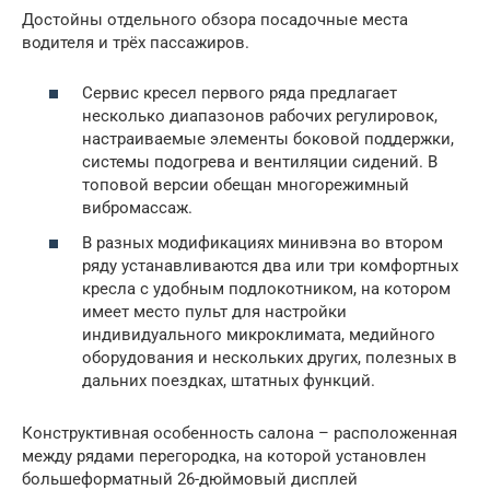
Достойны отдельного обзора посадочные места
водителя и трёх пассажиров.
Сервис кресел первого ряда предлагает
несколько диапазонов рабочих регулировок,
настраиваемые элементы боковой поддержки,
системы подогрева и вентиляции сидений. В
топовой версии обещан многорежимный
вибромассаж.
В разных модификациях минивэна во втором
ряду устанавливаются два или три комфортных
кресла с удобным подлокотником, на котором
имеет место пульт для настройки
индивидуального микроклимата, медийного
оборудования и нескольких других, полезных в
дальних поездках, штатных функций.
Конструктивная особенность салона – расположенная
между рядами перегородка, на которой установлен
большеформатный 26-дюймовый дисплей