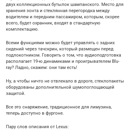
двух коллекционных бутылок шампанского. Место для
хранения зонта и стеклянная перегородка между
водителем и передним пассажиром, которым, скорее
всего, будет охранник, входят в стандартную
комплектацию.
Всеми функциями можно будет управлять с задних
сидений через тачскрин, который размещен перед
подлокотником. Говорить о том, что аудиоподготовка
располагает 19-ю динамиками и проигрывателем Blu-
ray? Ладно, скажем: они там есть!
Ну, а чтобы ничто не отвлекало в дороге, стеклопакеты
оборудованы дополнительной шумопоглощающей
защитой.
Все это снаряжение, традиционное для лимузина,
теперь доступно в фургоне.
Пару слов описания от Lexus: