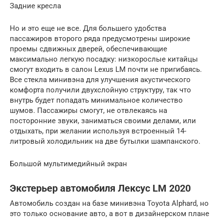
Задние кресла
Но и это еще не все. Для большего удобства
пассажиров второго ряда предусмотрены широкие
проемы сдвижных дверей, обеспечивающие
максимально легкую посадку: низкорослые китайцы
смогут входить в салон Lexus LM почти не пригибаясь.
Все стекла минивэна для улучшения акустического
комфорта получили двухслойную структуру, так что
внутрь будет попадать минимальное количество
шумов. Пассажиры смогут, не отвлекаясь на
посторонние звуки, заниматься своими делами, или
отдыхать, при желании используя встроенный 14-
литровый холодильник на две бутылки шампанского.
Большой мультимедийный экран
Экстерьер автомобиля Лексус LM 2020
Автомобиль создан на базе минивэна Toyota Alphard, но
это только основание авто, а вот в дизайнерском плане