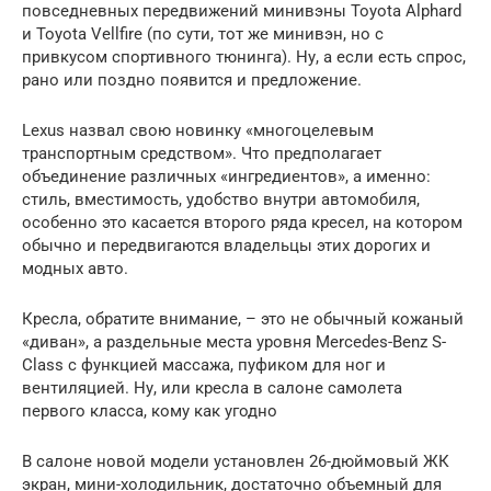
повседневных передвижений минивэны Toyota Alphard
и Toyota Vellfire (по сути, тот же минивэн, но с
привкусом спортивного тюнинга). Ну, а если есть спрос,
рано или поздно появится и предложение.
Lexus назвал свою новинку «многоцелевым
транспортным средством». Что предполагает
объединение различных «ингредиентов», а именно:
стиль, вместимость, удобство внутри автомобиля,
особенно это касается второго ряда кресел, на котором
обычно и передвигаются владельцы этих дорогих и
модных авто.
Кресла, обратите внимание, – это не обычный кожаный
«диван», а раздельные места уровня Mercedes-Benz S-
Class с функцией массажа, пуфиком для ног и
вентиляцией. Ну, или кресла в салоне самолета
первого класса, кому как угодно
В салоне новой модели установлен 26-дюймовый ЖК
экран, мини-холодильник, достаточно объемный для