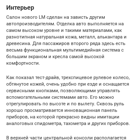
Интерьер
Салон нового LM сделан на зависть другим
автопроизводителям. Отделка авто выполняется на
самом высоком уровне и такими материалами, как
разнотипная натуральная кожа, металл, алькантара и
древесина. Для пассажиров второго ряда здесь есть
весьма функциональная мультимедийная система с
большим экраном и кресла самой высокой
комфортности.
Как показал тест-драйв, трехспицевое рулевое колесо,
обтянутое кожей, очень удобно при езде и оснащается
сервисными кнопками, позволяющими управлять
вспомогательными системами авто. Его можно
отрегулировать по высоте и по вылету. Сквозь руль
хорошо просматривается инновационная панель
приборов, на которой прекрасно видны имитации
аналоговых спидометра, тахометра и других приборов.
В верхней части центральной консоли располагается