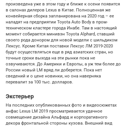
произведена уже в этом году и ближе к осени появится
в салонах дилеров Lexus в Китае. Полноценная же
конвейерная сборка запланирована на 2020 год – ее
наладят на предприятии Toyota Auto Body в пром-
техническом кластере города Инабе. Там в настоящий
момент собирается минивэн Toyota Alphard, ставший
своего рода донором для новой модели с шильдиком
Лексус. Кроме Китая поставки Лексус ЛМ 2019-2020
будут осуществляться еще в ряд азиатских стран, но
точные сроки выхода на эти рынки пока не
озвучиваются. До Америки и Европы, а уж тем более до
России новый LM вряд ли доберется. Пока нет
сведений и о цене новинки, но она наверняка
перевалит за 100 тыс. долларов.
Экстерьер
На последних опубликованных фото и видеосюжетах
анфас Lexus LM 2019 просматривается удачное
совмещение дизайна Альфард и корпоративного
декора фронтальной стороны кузова. Внешний вид