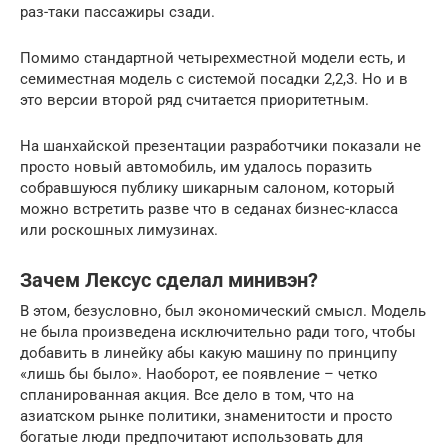
раз-таки пассажиры сзади.
Помимо стандартной четырехместной модели есть, и
семиместная модель с системой посадки 2,2,3. Но и в
это версии второй ряд считается приоритетным.
На шанхайской презентации разработчики показали не
просто новый автомобиль, им удалось поразить
собравшуюся публику шикарным салоном, который
можно встретить разве что в седанах бизнес-класса
или роскошных лимузинах.
Зачем Лексус сделал минивэн?
В этом, безусловно, был экономический смысл. Модель
не была произведена исключительно ради того, чтобы
добавить в линейку абы какую машину по принципу
«лишь бы было». Наоборот, ее появление – четко
спланированная акция. Все дело в том, что на
азиатском рынке политики, знаменитости и просто
богатые люди предпочитают использовать для