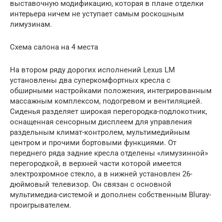
выставочную модификацию, которая в плане отделки
интерьера ничем не уступает самым роскошным
лимузинам.
Схема салона на 4 места
На втором ряду дорогих исполнений Lexus LM
установлены два суперкомфортных кресла с
обширными настройками положения, интегрированным
массажным комплексом, подогревом и вентиляцией.
Сиденья разделяет широкая перегородка-подлокотник,
оснащенная сенсорным дисплеем для управления
раздельным климат-контролем, мультимедийным
центром и прочими бортовыми функциями. От
переднего ряда задние кресла отделены «лимузинной»
перегородкой, в верхней части которой имеется
электрохромное стекло, а в нижней установлен 26-
дюймовый телевизор. Он связан с основной
мультимедиа-системой и дополнен собственным Bluray-
проигрывателем.