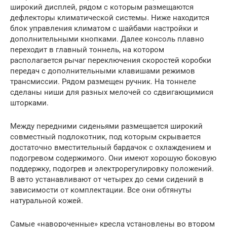
широкий дисплей, рядом с которым размещаются
дефлекторы климатической системы. Ниже находится
блок управления климатом с шайбами настройки и
дополнительными кнопками. Далее консоль плавно
переходит в главный тоннель, на котором
располагается рычаг переключения скоростей коробки
передач с дополнительными клавишами режимов
трансмиссии. Рядом размещен ручник. На тоннеле
сделаны ниши для разных мелочей со сдвигающимися
шторками.
Между передними сиденьями размещается широкий
совместный подлокотник, под которым скрывается
достаточно вместительный бардачок с охлаждением и
подогревом содержимого. Они имеют хорошую боковую
поддержку, подогрев и электрорегулировку положений.
В авто устанавливают от четырех до семи сидений в
зависимости от комплектации. Все они обтянуты
натуральной кожей.
Самые «навороченные» кресла установлены во втором