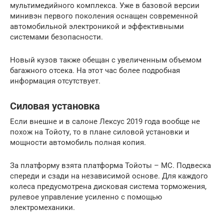
мультимедийного комплекса. Уже в базовой версии
минивэн первого поколения оснащен современной
автомобильной электроникой и эффективными
системами безопасности.
Новый кузов также обещан с увеличенным объемом
багажного отсека. На этот час более подробная
информация отсутствует.
Силовая установка
Если внешне и в салоне Лексус 2019 года вообще не
похож на Тойоту, то в плане силовой установки и
мощности автомобиль полная копия.
За платформу взята платформа Тойоты – МС. Подвеска
спереди и сзади на независимой основе. Для каждого
колеса предусмотрена дисковая система торможения,
рулевое управление усиленно с помощью
электромеханики.