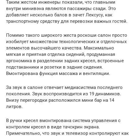
Таким жестом инженеры показали, что главными
внутри минивэна являются пассажиры сзади. Это
добавляет несколько балов в зачет Лексусу, как
транспортному средству для перевозки важных гостей.
Помимо такого широкого жеста роскоши салон просто
изобилует множеством технологических и отделочных
элементов высочайшего качества. Максимально
мягкая и приятная отделка сидений, продуманная
эргономика в разделении задних кресел, встроенные
подстаканники и розетки в задние сидения.
Вмонтирована функция массажа и вентиляции.
За звук в салоне отвечает медиасистема последнего
поколения. Звук воспроизводится из 19 динамиков.
Внизу перегородки расположился мини бар на 14
литров.
В ручки кресел вмонтирована система управления с
контролем кресел в виде тачскрин экрана.
Примечательно, что звук и телевизор контролируют как