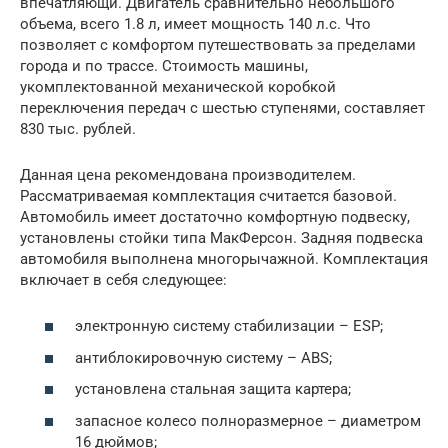
впечатляющи. Двигатель сравнительно небольшого
объема, всего 1.8 л, имеет мощность 140 л.с. Что
позволяет с комфортом путешествовать за пределами
города и по трассе. Стоимость машины,
укомплектованной механической коробкой
переключения передач с шестью ступенями, составляет
830 тыс. рублей.
Данная цена рекомендована производителем.
Рассматриваемая комплектация считается базовой.
Автомобиль имеет достаточно комфортную подвеску,
установлены стойки типа МакФерсон. Задняя подвеска
автомобиля выполнена многорычажной. Комплектация
включает в себя следующее:
электронную систему стабилизации – ESP;
антиблокировочную систему – ABS;
установлена стальная защита картера;
запасное колесо полноразмерное – диаметром
16 дюймов;