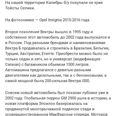
На нашей территории Калибры б/у покупали не хуже
Тойоты Селики.
На фотоснимке — Opel Insignia 2015-2016 года
Второе поколение Вектры вышло в 1995 году и
собственно этот автомобиль до 2002 года выпускался и
в России. Под разными брендами и наименованиями
Вектра Б продавалась и строилась в Бразилии, Бельгии,
Турции, Австралии, Египте. Приобрести можно было не
только седан и хэтч, но и универсал (модификация
Caravan) с багажником объемом 1500 литров.
Автомашина предлагался с девятью разными
двигателями как дизельными, так и с бензиновыми, а
самой мощной была 200-сильная Вектра i500.
Совсем новый автомобиль был показан публике уже в
2002 году. Глобальная перрон GM 2900 ушла в историю, а
новая платформа Эпсилон базировалась на
продвинутой многорычажной подвеске сзади и
усовершенствованном МакФерсоне спереди. Моторов