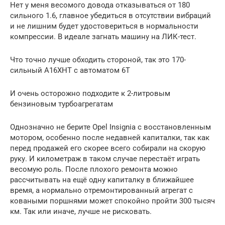
Нет у меня весомого довода отказываться от 180
сильного 1.6, главное убедиться в отсутствии вибраций
и не лишним будет удостовериться в нормальности
компрессии. В идеале загнать машину на ЛИК-тест.
Что точно лучше обходить стороной, так это 170-
сильный A16XHT с автоматом 6T
И очень осторожно подходите к 2-литровым
бензиновым турбоагрегатам
Однозначно не берите Opel Insignia с восстановленным
мотором, особенно после недавней капиталки, так как
перед продажей его скорее всего собирали на скорую
руку. И километраж в таком случае перестаёт играть
весомую роль. После плохого ремонта можно
рассчитывать на ещё одну капиталку в ближайшее
время, а нормально отремонтированный агрегат с
коваными поршнями может спокойно пройти 300 тысяч
км. Так или иначе, лучше не рисковать.