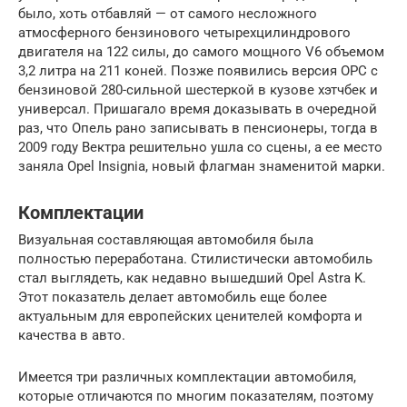
было, хоть отбавляй — от самого несложного
атмосферного бензинового четырехцилиндрового
двигателя на 122 силы, до самого мощного V6 объемом
3,2 литра на 211 коней. Позже появились версия ОРС с
бензиновой 280-сильной шестеркой в кузове хэтчбек и
универсал. Пришагало время доказывать в очередной
раз, что Опель рано записывать в пенсионеры, тогда в
2009 году Вектра решительно ушла со сцены, а ее место
заняла Opel Insignia, новый флагман знаменитой марки.
Комплектации
Визуальная составляющая автомобиля была
полностью переработана. Стилистически автомобиль
стал выглядеть, как недавно вышедший Opel Astra K.
Этот показатель делает автомобиль еще более
актуальным для европейских ценителей комфорта и
качества в авто.
Имеется три различных комплектации автомобиля,
которые отличаются по многим показателям, поэтому