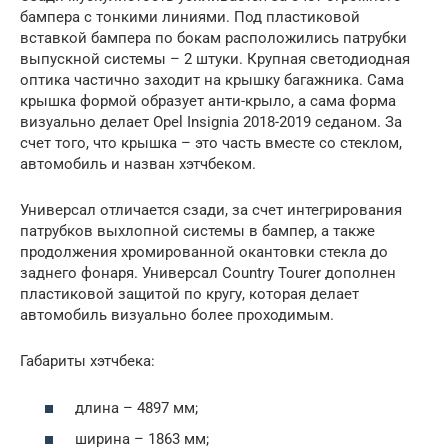
бампера с тонкими линиями. Под пластиковой
вставкой бампера по бокам расположились патрубки
выпускной системы – 2 штуки. Крупная светодиодная
оптика частично заходит на крышку багажника. Сама
крышка формой образует анти-крыло, а сама форма
визуально делает Opel Insignia 2018-2019 седаном. За
счет того, что крышка – это часть вместе со стеклом,
автомобиль и назван хэтчбеком.
Универсал отличается сзади, за счет интегрирования
патрубков выхлопной системы в бампер, а также
продолжения хромированной окантовки стекла до
заднего фонаря. Универсал Country Tourer дополнен
пластиковой защитой по кругу, которая делает
автомобиль визуально более проходимым.
Габариты хэтчбека:
длина – 4897 мм;
ширина – 1863 мм;