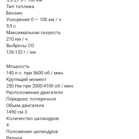
5,5-5,7 л / 100 км
Тип топлива
Бензин
Ускорение 0 — 100 км / ч
9,9 с
Максимальная скорость
210 км / ч
Выбросы CO
126-132 г / км
Мощность
140 л.с. при 5600 об / мин.
Крутящий момент
250 Нм при 2000-4100 об / мин.
Расположение двигателя
Переднее, поперечное
Объем двигателя
1490 см 3
Количество цилиндров
4
Положение цилиндров
Рядное