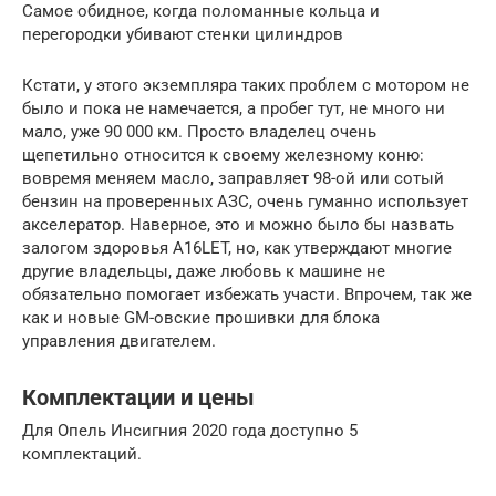
Самое обидное, когда поломанные кольца и
перегородки убивают стенки цилиндров
Кстати, у этого экземпляра таких проблем с мотором не
было и пока не намечается, а пробег тут, не много ни
мало, уже 90 000 км. Просто владелец очень
щепетильно относится к своему железному коню:
вовремя меняем масло, заправляет 98-ой или сотый
бензин на проверенных АЗС, очень гуманно использует
акселератор. Наверное, это и можно было бы назвать
залогом здоровья A16LET, но, как утверждают многие
другие владельцы, даже любовь к машине не
обязательно помогает избежать участи. Впрочем, так же
как и новые GM-овские прошивки для блока
управления двигателем.
Комплектации и цены
Для Опель Инсигния 2020 года доступно 5
комплектаций.