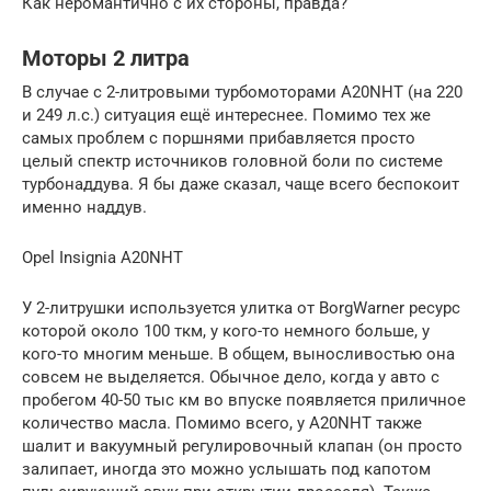
Как неромантично с их стороны, правда?
Моторы 2 литра
В случае с 2-литровыми турбомоторами A20NHT (на 220
и 249 л.с.) ситуация ещё интереснее. Помимо тех же
самых проблем с поршнями прибавляется просто
целый спектр источников головной боли по системе
турбонаддува. Я бы даже сказал, чаще всего беспокоит
именно наддув.
Opel Insignia A20NHT
У 2-литрушки используется улитка от BorgWarner ресурс
которой около 100 ткм, у кого-то немного больше, у
кого-то многим меньше. В общем, выносливостью она
совсем не выделяется. Обычное дело, когда у авто с
пробегом 40-50 тыс км во впуске появляется приличное
количество масла. Помимо всего, у A20NHT также
шалит и вакуумный регулировочный клапан (он просто
залипает, иногда это можно услышать под капотом