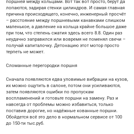
поршней между кольцами. Вот так вот просто, берут да
лопаются, задирая стенки цилиндров. И самая главная
причина происходящего, конечно, инженерный просчёт
– расстояние между поршневыми канавками слишком
маленькое, а давление на кольца крайне большое даже
при том, что степень сжатия здесь всего 8.8. Один раз
неудачно заправился или вовремя не поменял свечи –
получай капиталочку. Детонацию этот мотор просто
терпеть не может.
Сломанные перегородки поршня
Сначала появляются едва уловимые вибрации на кузов,
их можно ощутить в салоне, потом они усиливаются,
затем появляются ошибки по пропускам
воспламенений и готовьте поршни на замену. Раз и
навсегда от проблемы можно избавиться, только
поставив дорогие, но надёжные кованные поршни.
Обойдется всё это дело в нормальном сервисе от 100
до 150-ти тыс.руб.