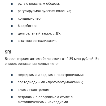
руль с кожаным ободом;
регулируемая рулевая колонка;
кондиционер;
6 аэрбэгов;
центральный замок с ДУ;
штатная сигнализация.
SRi
Вторая версия автомобиля стоит от 1,89 млн рублей. Ее
список оснащения дополняется:
передними и задними парктрониками;
светодиодными «противотуманками»;
климат-контролем;
педалями в спортивном стиле с
металлическими накладками.