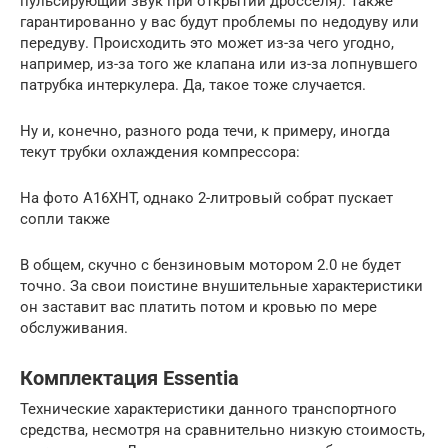
пульсирующий звук при открытии дросселя). Также
гарантированно у вас будут проблемы по недодуву или
передуву. Происходить это может из-за чего угодно,
например, из-за того же клапана или из-за лопнувшего
патрубка интеркулера. Да, такое тоже случается.
Ну и, конечно, разного рода течи, к примеру, иногда
текут трубки охлаждения компрессора:
На фото A16XHT, однако 2-литровый собрат пускает
сопли также
В общем, скучно с бензиновым мотором 2.0 не будет
точно. За свои поистине внушительные характеристики
он заставит вас платить потом и кровью по мере
обслуживания.
Комплектация Essentia
Технические характеристики данного транспортного
средства, несмотря на сравнительно низкую стоимость,