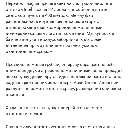
Передок Insignia притягивает взгляд узкой диодной
оптикой IntelliLux на 32 диода, способной пустить
световой пучок на 400 метров. Между фар
расположилась крупная решетка радиатора с
интегрированными хромированными линиями,
подчеркивающими логотип компании. Мускулистый
бампер получил воздухозаборники, в которые
вставлены прямоугольные противотуманки,
окантованные хромом.
Профиль не менее грубый, он сразу обращает на себя
внимание двумя агрессивными линиями, одна проходит
через ручку двери, другая идет по нижней части и около
задней арки поднимается вверх. Арки Опель Инсигнии
раздуты, но заметно это не сразу, расширения слишком
плавные
Хром здесь есть на ручках дверей и в качестве
окантовки стекол.
Сзади мускулистость усиливается за счет огромного