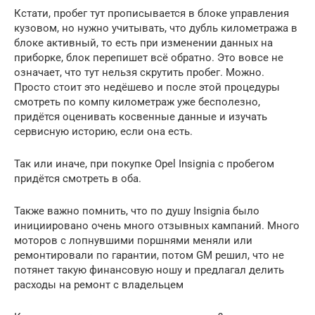
Кстати, пробег тут прописывается в блоке управления
кузовом, но нужно учитывать, что дубль километража в
блоке активный, то есть при изменении данных на
приборке, блок перепишет всё обратно. Это вовсе не
означает, что тут нельзя скрутить пробег. Можно.
Просто стоит это недёшево и после этой процедуры
смотреть по компу километраж уже бесполезно,
придётся оценивать косвенные данные и изучать
сервисную историю, если она есть.
Так или иначе, при покупке Opel Insignia с пробегом
придётся смотреть в оба.
Также важно помнить, что по душу Insignia было
инициировано очень много отзывных кампаний. Много
моторов с лопнувшими поршнями меняли или
ремонтировали по гарантии, потом GM решил, что не
потянет такую финансовую ношу и предлагал делить
расходы на ремонт с владельцем