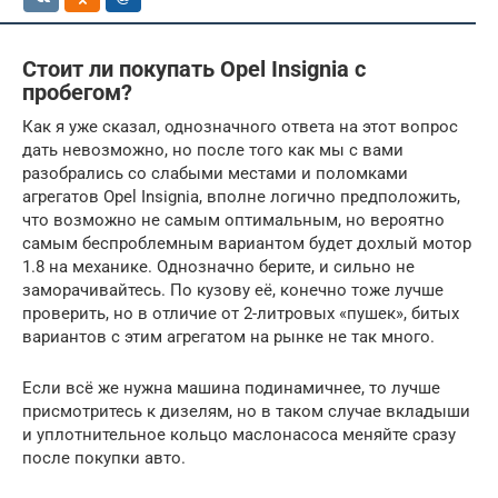
Стоит ли покупать Opel Insignia с
пробегом?
Как я уже сказал, однозначного ответа на этот вопрос
дать невозможно, но после того как мы с вами
разобрались со слабыми местами и поломками
агрегатов Opel Insignia, вполне логично предположить,
что возможно не самым оптимальным, но вероятно
самым беспроблемным вариантом будет дохлый мотор
1.8 на механике. Однозначно берите, и сильно не
заморачивайтесь. По кузову её, конечно тоже лучше
проверить, но в отличие от 2-литровых «пушек», битых
вариантов с этим агрегатом на рынке не так много.
Если всё же нужна машина подинамичнее, то лучше
присмотритесь к дизелям, но в таком случае вкладыши
и уплотнительное кольцо маслонасоса меняйте сразу
после покупки авто.