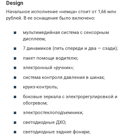
Design
Начальное исполнение «немца» стоит от 1,66 млн
рублей. В ее оснащение было включено:
мультимедийная система с сенсорным
дисплеем;
7 динамиков (пять спереди и два — сзади);
пакет помощи водителю;
электронный «ручник»;
система контроля давления в шинах;
круиз-контроль;
боковые зеркала с электрорегулировкой и
обогревом;
электростеклоподъемники;
светодиодные ДХО;
светодиодные задние фонари;