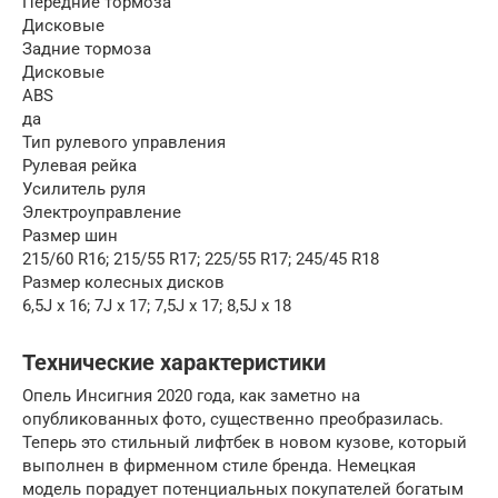
Передние тормоза
Дисковые
Задние тормоза
Дисковые
ABS
да
Тип рулевого управления
Рулевая рейка
Усилитель руля
Электроуправление
Размер шин
215/60 R16; 215/55 R17; 225/55 R17; 245/45 R18
Размер колесных дисков
6,5J x 16; 7J x 17; 7,5J x 17; 8,5J x 18
Технические характеристики
Опель Инсигния 2020 года, как заметно на
опубликованных фото, существенно преобразилась.
Теперь это стильный лифтбек в новом кузове, который
выполнен в фирменном стиле бренда. Немецкая
модель порадует потенциальных покупателей богатым