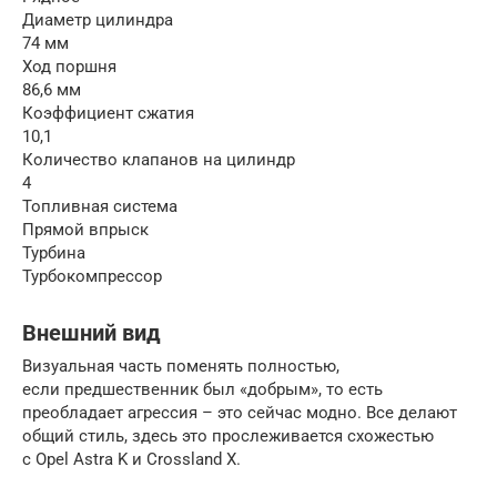
Диаметр цилиндра
74 мм
Ход поршня
86,6 мм
Коэффициент сжатия
10,1
Количество клапанов на цилиндр
4
Топливная система
Прямой впрыск
Турбина
Турбокомпрессор
Внешний вид
Визуальная часть поменять полностью,
если предшественник был «добрым», то есть
преобладает агрессия – это сейчас модно. Все делают
общий стиль, здесь это прослеживается схожестью
с Opel Astra K и Crossland X.