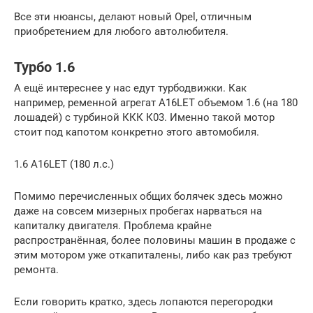
Все эти нюансы, делают новый Opel, отличным
приобретением для любого автолюбителя.
Турбо 1.6
А ещё интереснее у нас едут турбодвижки. Как
например, ременной агрегат A16LET объемом 1.6 (на 180
лошадей) с турбиной ККК К03. Именно такой мотор
стоит под капотом конкретно этого автомобиля.
1.6 A16LET (180 л.с.)
Помимо перечисленных общих болячек здесь можно
даже на совсем мизерных пробегах нарваться на
капиталку двигателя. Проблема крайне
распространённая, более половины машин в продаже с
этим мотором уже откапиталены, либо как раз требуют
ремонта.
Если говорить кратко, здесь лопаются перегородки