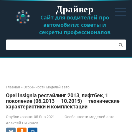
Перейти
Драйвер
к
контенту
Сайт для водителей про
автомобили: советы и
секреты профессионалов
Поиск:
Главная
»
Особенности моделей авто
Opel insignia рестайлинг 2013, лифтбек, 1
поколение (06.2013 — 10.2015) — технические
характеристики и комплектации
Опубликовано:
05 Янв 2021
Особенности моделей авто
Алексей Смирнов