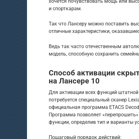
хочется почувствовать мощь или выс
и спорткарам.
Так что Лансеру можно поставить выс
отличные характеристики, оказавшиес
Ведь так часто отечественным автол
модель, способную сохранить семейн
Способ активации скры
на Лансере 10
Для активации всех функций штатной
потребуется специальный сканер Lexia
официальная программа ETACS Decode
Программа позволяет «перепрошить» 
функции, определив тип и варианты у
Пошаговый порядок действий: