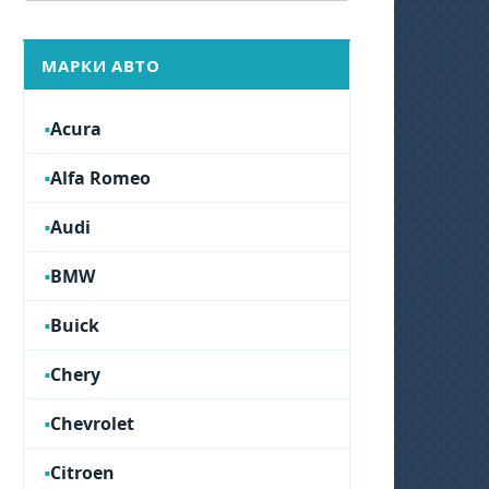
МАРКИ АВТО
Acura
Alfa Romeo
Audi
BMW
Buick
Chery
Chevrolet
Citroen