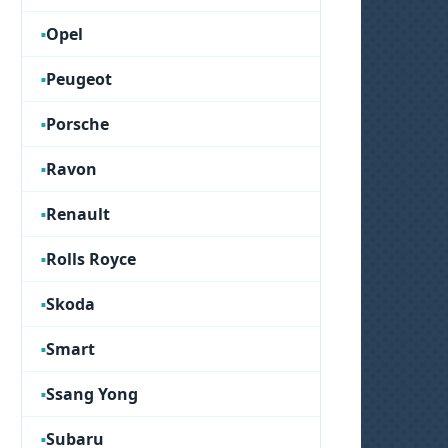
Opel
Peugeot
Porsche
Ravon
Renault
Rolls Royce
Skoda
Smart
Ssang Yong
Subaru