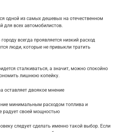
тся одной из самых дешевых на отечественном
ой для всех автомобилистов.
 городу всегда проявляется низкий расход
ятся люди, которые не привыкли тратить
ридется сталкиваться, а значит, можно спокойно
экономить лишнюю копейку.
ва оставляет двоякое мнение
ание минимальным расходом топлива и
не радует своей мощностью
овеку следует сделать именно такой выбор. Если