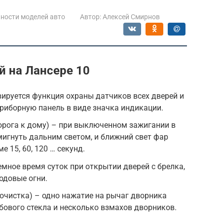
ности моделей авто
Автор:
Алексей Смирнов
 на Лансере 10
ируется функция охраны датчиков всех дверей и
риборную панель в виде значка индикации.
дорога к дому) – при выключенном зажигании в
игнуть дальним светом, и ближний свет фар
 15, 60, 120 … секунд.
емное время суток при открытии дверей с брелка,
одовые огни.
 очистка) – одно нажатие на рычаг дворника
ового стекла и несколько взмахов дворников.