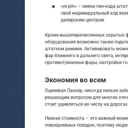
«re pin» – смена пин-кода шт
свой индивидуальный код вза
дилерским центром.
Кроме вышеперечисленных скрытых ф
оборудования возможно также подклю
штатном режиме. Активировать можн
фар ближнего и дальнего света, инте
противотуманные фары, настройки гол
Экономия во всем
Оценивая Лансер, никогда нельзя заб
решающим вопросом для многих отече
стоит удивляться их числу на дорогах
Низкая стоимость – это важный момен
повседневных поездок, поэтому люди