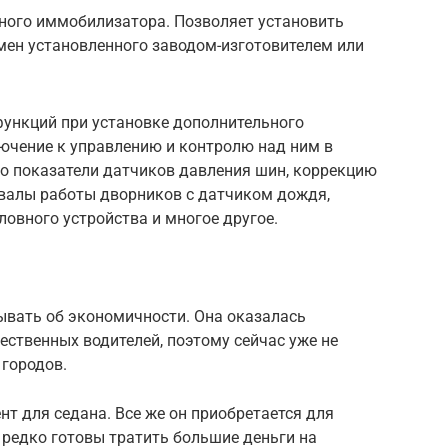
атного иммобилизатора. Позволяет установить
мен установленного заводом-изготовителем или
ункций при установке дополнительного
чение к управлению и контролю над ним в
о показатели датчиков давления шин, коррекцию
рвалы работы дворников с датчиком дождя,
овного устройства и многое другое.
ывать об экономичности. Она оказалась
ственных водителей, поэтому сейчас уже не
 городов.
т для седана. Все же он приобретается для
 редко готовы тратить большие деньги на