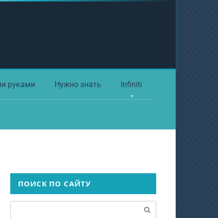
ми руками
Нужно знать
Infiniti
ПОИСК ПО САЙТУ
Поиск: