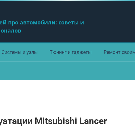
ей про автомобили: советы и
ионалов
Системы и узлы
Тюнинг и гаджеты
Ремонт свои
атации Mitsubishi Lancer