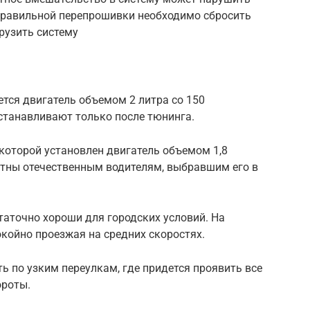
еправильной перепрошивки необходимо сбросить
рузить систему
тся двигатель объемом 2 литра со 150
станавливают только после тюнинга.
 которой установлен двигатель объемом 1,8
стны отечественным водителям, выбравшим его в
таточно хороши для городских условий. На
окойно проезжая на средних скоростях.
ть по узким переулкам, где придется проявить все
ороты.