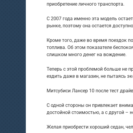
приобретение личного транспорта.
С 2007 года именно эта модель остае
рынке, поэтому она остается доступн
Кроме того, даже во время поездок по
топлива. Об этом показателе беспоко
слишком много денег на вождение.
Теперь с этой проблемой больше не п
ездить даже в магазин, не пытаясь 
Митсубиси Лансер 10 после тест драй
С одной стороны он привлекает вним
достойной стоимостью, а с другой – 
Желая приобрести хороший седан, чел