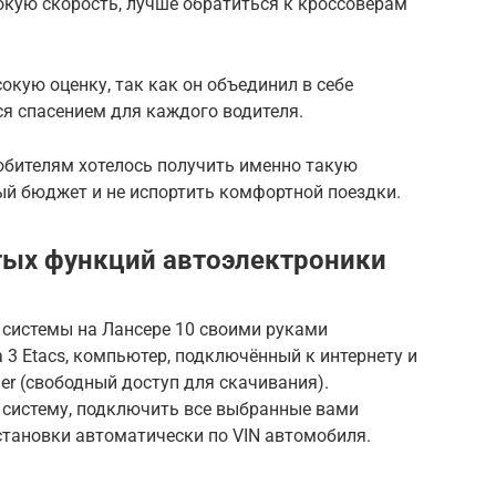
окую скорость, лучше обратиться к кроссоверам
окую оценку, так как он объединил в себе
я спасением для каждого водителя.
юбителям хотелось получить именно такую
ый бюджет и не испортить комфортной поездки.
тых функций автоэлектроники
 системы на Лансере 10 своими руками
 3 Etacs, компьютер, подключённый к интернету и
r (свободный доступ для скачивания).
систему, подключить все выбранные вами
становки автоматически по VIN автомобиля.