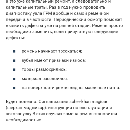
а это уже капитальный ремонт, а следовательно и
капитальные траты. Раз в год нужно проводить
диагностику узла ГРМ вообще и самой ременной
передачи в частности. Периодический осмотр поможет
выявить дефекты уже на ранней стадии. Ремень просто
необходимо заменить, если присутствуют следующие
дефекты:
ремень начинает трескаться;
зубья имеют признаки износа;
торцы размохрились;
материал расслоился;
на поверхности ремня видны масляные пятна.
Будет полезно: Сигнализация scher-khan magicar
(шерхан маджикар): инструкция по эксплуатации и
автозапуску В этих случаях замена ремня становится
необходимостью