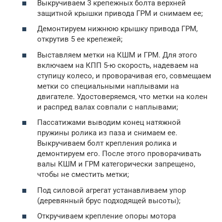
Выкручиваем 3 крепежных болта верхней
защитной крышки привода ГРМ и снимаем ее;
Демонтируем нижнюю крышку привода ГРМ,
открутив 5 ее крепежей;
Выставляем метки на КШМ и ГРМ. Для этого
включаем на КПП 5-ю скорость, надеваем на
ступицу колесо, и проворачивая его, совмещаем
метки со специальными наплывами на
двигателе. Удостоверяемся, что метки на колен
и распред валах совпали с наплывами;
Пассатижами выводим конец натяжной
пружины ролика из паза и снимаем ее.
Выкручиваем болт крепления ролика и
демонтируем его. После этого проворачивать
валы КШМ и ГРМ категорически запрещено,
чтобы не сместить метки;
Под силовой агрегат устанавливаем упор
(деревянный брус подходящей высоты);
Откручиваем крепление опоры мотора