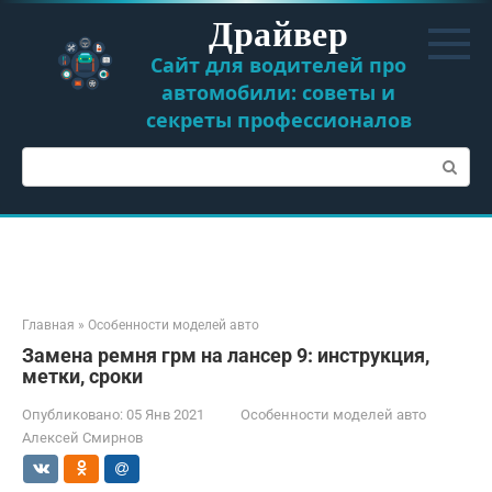
Перейти
Драйвер
к
контенту
Сайт для водителей про
автомобили: советы и
секреты профессионалов
Поиск:
Главная
»
Особенности моделей авто
Замена ремня грм на лансер 9: инструкция,
метки, сроки
Опубликовано:
05 Янв 2021
Особенности моделей авто
Алексей Смирнов