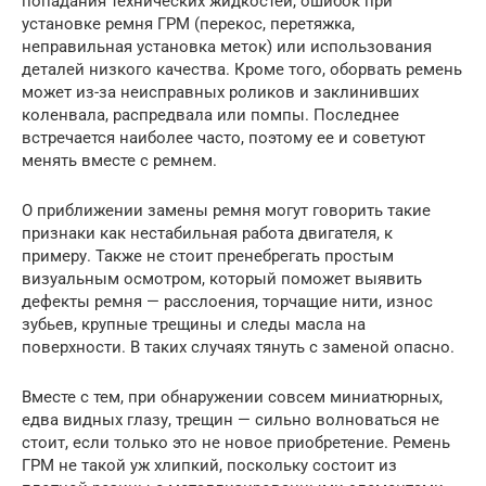
попадания технических жидкостей, ошибок при
установке ремня ГРМ (перекос, перетяжка,
неправильная установка меток) или использования
деталей низкого качества. Кроме того, оборвать ремень
может из-за неисправных роликов и заклинивших
коленвала, распредвала или помпы. Последнее
встречается наиболее часто, поэтому ее и советуют
менять вместе с ремнем.
О приближении замены ремня могут говорить такие
признаки как нестабильная работа двигателя, к
примеру. Также не стоит пренебрегать простым
визуальным осмотром, который поможет выявить
дефекты ремня — расслоения, торчащие нити, износ
зубьев, крупные трещины и следы масла на
поверхности. В таких случаях тянуть с заменой опасно.
Вместе с тем, при обнаружении совсем миниатюрных,
едва видных глазу, трещин — сильно волноваться не
стоит, если только это не новое приобретение. Ремень
ГРМ не такой уж хлипкий, поскольку состоит из