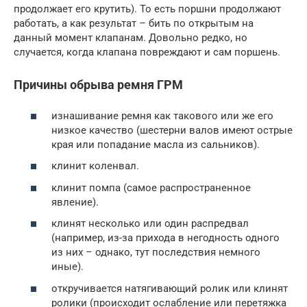
продолжает его крутить). То есть поршни продолжают
работать, а как результат – бить по открытым на
данный момент клапанам. Довольно редко, но
случается, когда клапана повреждают и сам поршень.
Причины обрыва ремня ГРМ
изнашивание ремня как такового или же его
низкое качество (шестерни валов имеют острые
края или попадание масла из сальников).
клинит коленвал.
клинит помпа (самое распространенное
явление).
клинят несколько или один распредвал
(например, из-за прихода в негодность одного
из них – однако, тут последствия немного
иные).
откручивается натягивающий ролик или клинят
ролики (происходит ослабление или перетяжка