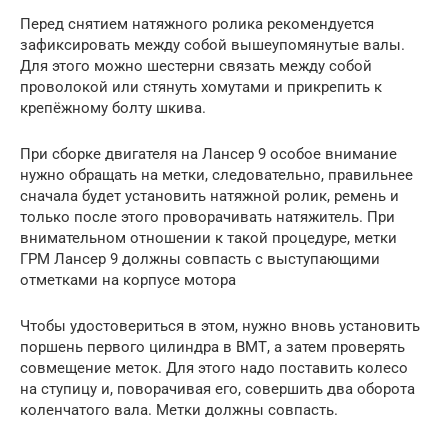
Перед снятием натяжного ролика рекомендуется
зафиксировать между собой вышеупомянутые валы.
Для этого можно шестерни связать между собой
проволокой или стянуть хомутами и прикрепить к
крепёжному болту шкива.
При сборке двигателя на Лансер 9 особое внимание
нужно обращать на метки, следовательно, правильнее
сначала будет установить натяжной ролик, ремень и
только после этого проворачивать натяжитель. При
внимательном отношении к такой процедуре, метки
ГРМ Лансер 9 должны совпасть с выступающими
отметками на корпусе мотора
Чтобы удостовериться в этом, нужно вновь установить
поршень первого цилиндра в ВМТ, а затем проверять
совмещение меток. Для этого надо поставить колесо
на ступицу и, поворачивая его, совершить два оборота
коленчатого вала. Метки должны совпасть.