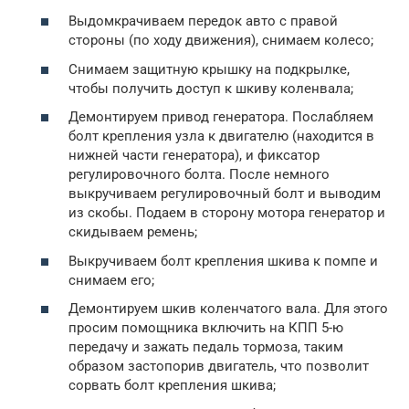
Выдомкрачиваем передок авто с правой
стороны (по ходу движения), снимаем колесо;
Снимаем защитную крышку на подкрылке,
чтобы получить доступ к шкиву коленвала;
Демонтируем привод генератора. Послабляем
болт крепления узла к двигателю (находится в
нижней части генератора), и фиксатор
регулировочного болта. После немного
выкручиваем регулировочный болт и выводим
из скобы. Подаем в сторону мотора генератор и
скидываем ремень;
Выкручиваем болт крепления шкива к помпе и
снимаем его;
Демонтируем шкив коленчатого вала. Для этого
просим помощника включить на КПП 5-ю
передачу и зажать педаль тормоза, таким
образом застопорив двигатель, что позволит
сорвать болт крепления шкива;