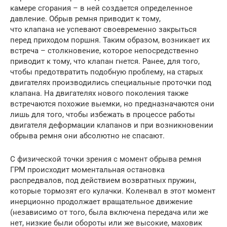
камере сгорания – в ней создается определенное
давление. Обрыв ремня приводит к тому,
что клапана не успевают своевременно закрыться
перед приходом поршня. Таким образом, возникает их
встреча – столкновение, которое непосредственно
приводит к тому, что клапан гнется. Ранее, для того,
чтобы предотвратить подобную проблему, на старых
двигателях производились специальные проточки под
клапана. На двигателях нового поколения также
встречаются похожие выемки, но предназначаются они
лишь для того, чтобы избежать в процессе работы
двигателя деформации клапанов и при возникновении
обрыва ремня они абсолютно не спасают.
С физической точки зрения с момент обрыва ремня
ГРМ происходит моментальная остановка
распредвалов, под действием возвратных пружин,
которые тормозят его кулачки. Коленвал в этот момент
инерционно продолжает вращательное движение
(независимо от того, была включена передача или же
нет, низкие были обороты или же высокие, маховик