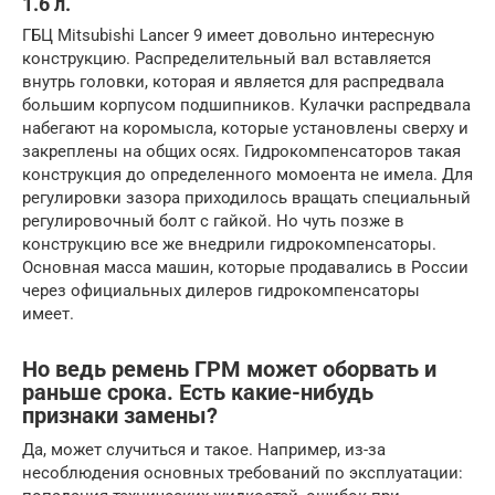
1.6 л.
ГБЦ Mitsubishi Lancer 9 имеет довольно интересную
конструкцию. Распределительный вал вставляется
внутрь головки, которая и является для распредвала
большим корпусом подшипников. Кулачки распредвала
набегают на коромысла, которые установлены сверху и
закреплены на общих осях. Гидрокомпенсаторов такая
конструкция до определенного момоента не имела. Для
регулировки зазора приходилось вращать специальный
регулировочный болт с гайкой. Но чуть позже в
конструкцию все же внедрили гидрокомпенсаторы.
Основная масса машин, которые продавались в России
через официальных дилеров гидрокомпенсаторы
имеет.
Но ведь ремень ГРМ может оборвать и
раньше срока. Есть какие-нибудь
признаки замены?
Да, может случиться и такое. Например, из-за
несоблюдения основных требований по эксплуатации: