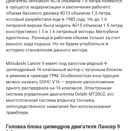
Двигатель Mitsubishi 4G18 объемом 1.6 литра появился
в процессе модернизации и увеличения рабочего
объема базового движка 4G13 объемом 1.3 литра,
который разработали еще в 1983 году. Но до 1.6
литровой версии была модель 4G15 объемом 1.5 литра,
конструктивно 1.5 и 1.6 литровый моторы Митсубиси
идентичны. Разница в рабочем объеме только за счет
разного хода поршня. Но не будем углубляться в
историю становления данного мотора.
Mitsubishi Lancer 9 имеет под капотом рядный 4-
цилиндровый 16 клапанный мотор с чугунным блоком
и ремнем в приводе ГРМ. Особенностью конструкции
можно назвать SOHC V16 — верхнее расположение
одного распредвала на 16 клапанов. Электронная
система управления двигателем Delphi MT20U2, это
многоточечная система впрыска топлива,
непосредственное зажигание без использования
трамблера.
Головка блока цилиндров двигателя Лансер 9