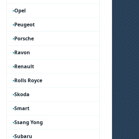
Opel
Peugeot
Porsche
Ravon
Renault
Rolls Royce
Skoda
Smart
Ssang Yong
Subaru