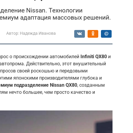
зделение Nissan. Технологии
ремиум адаптация массовых решений.
Автор:
Надежда Иванова
прос о происхождении автомобилей
Infiniti QX80
и
 автопрома. Действительно, этот внушительный
просов своей роскошью и передовыми
этими японскими производителями глубока и
емиум подразделение Nissan QX80
, созданным
лям нечто большее, чем просто качество и