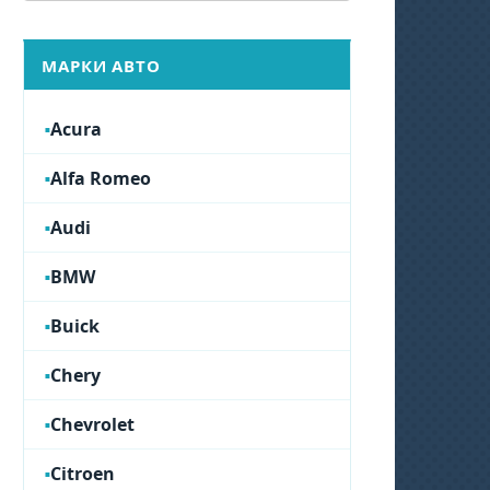
МАРКИ АВТО
Acura
Alfa Romeo
Audi
BMW
Buick
Chery
Chevrolet
Citroen