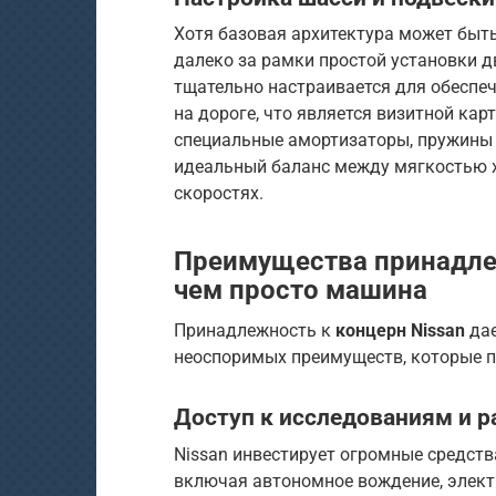
Хотя базовая архитектура может быт
далеко за рамки простой установки д
тщательно настраивается для обеспе
на дороге, что является визитной ка
специальные амортизаторы, пружины 
идеальный баланс между мягкостью 
скоростях.
Преимущества принадле
чем просто машина
Принадлежность к
концерн Nissan
да
неоспоримых преимуществ, которые пр
Доступ к исследованиям и 
Nissan инвестирует огромные средств
включая автономное вождение, элект