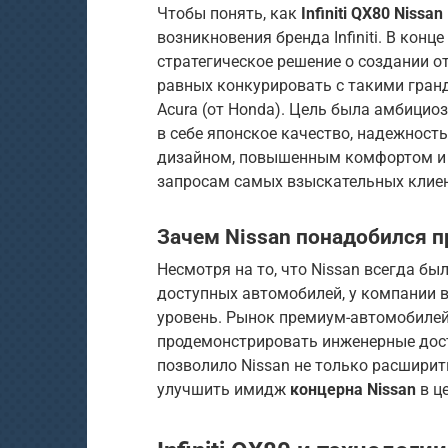
Чтобы понять, как
Infiniti QX80 Nissa
возникновения бренда Infiniti. В конце
стратегическое решение о создании о
равных конкурировать с такими гранд
Acura (от Honda). Цель была амбици
в себе японское качество, надежность
дизайном, повышенным комфортом и
запросам самых взыскательных клиен
Зачем Nissan понадобился 
Несмотря на то, что Nissan всегда бы
доступных автомобилей, у компании 
уровень. Рынок премиум-автомобиле
продемонстрировать инженерные дости
позволило Nissan не только расширит
улучшить имидж
концерна Nissan
в ц