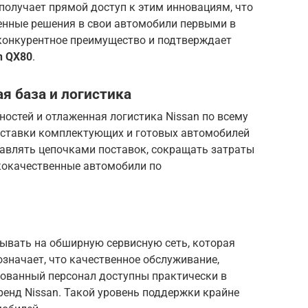
а, получает прямой доступ к этим инновациям, что
енные решения в свои автомобили первыми в
 конкурентное преимущество и подтверждает
n QX80
.
я база и логистика
остей и отлаженная логистика Nissan по всему
оставки комплектующих и готовых автомобилей
правлять цепочками поставок, сокращать затраты
ококачественные автомобили по
ывать на обширную сервисную сеть, которая
 означает, что качественное обслуживание,
ованный персонал доступны практически в
бренд Nissan. Такой уровень поддержки крайне