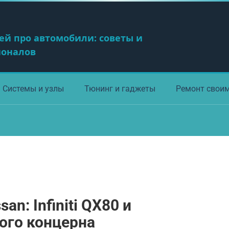
ей про автомобили: советы и
ионалов
Системы и узлы
Тюнинг и гаджеты
Ремонт свои
n: Infiniti QX80 и
ого концерна