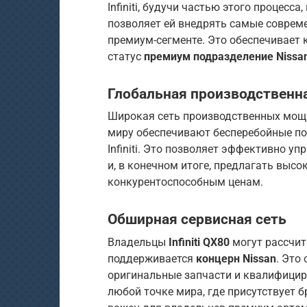
Infiniti, будучи частью этого процесс
позволяет ей внедрять самые соврем
премиум-сегменте. Это обеспечивает
статус
премиум подразделение Nissa
Глобальная производственна
Широкая сеть производственных мощн
миру обеспечивают бесперебойные п
Infiniti. Это позволяет эффективно у
и, в конечном итоге, предлагать выс
конкурентоспособным ценам.
Обширная сервисная сеть
Владельцы
Infiniti QX80
могут рассчит
поддерживается
концерн Nissan
. Это
оригинальные запчасти и квалифицир
любой точке мира, где присутствует 