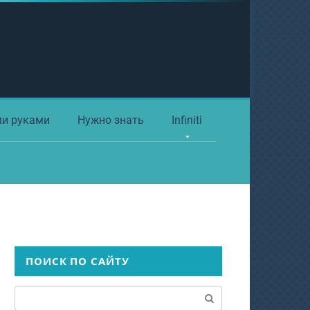
ми руками
Нужно знать
Infiniti
ПОИСК ПО САЙТУ
Поиск: