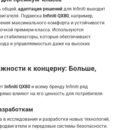
ь общей,
адаптация решений
для Infiniti выходит
вигателя. Подвеска
Infiniti QX80
, например,
чения максимального комфорта и устойчивости
рточкой премиум-класса. Используются
и стабилизаторы, которые обеспечивают
хода и управляемостью даже на высоких
жности к концерну: Больше,
ет
Infiniti QX80
и всему бренду Infiniti ряд
ямо влияют на его ценность для потребителя.
разработкам
а в исследования и разработки новых технологий,
родвигатели и передовые системы безопасности.