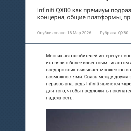
Infiniti QX80 как премиум подра
концерна, общие платформы, п
Опубликовано:
18 Мар 2026
Рубрика:
QX80
Многих автолюбителей интересует во
их связи с более известным гигантом
внедорожник вызывает множество во
возможностями. Связь между двумя 
неразрывна, ведь Infiniti является <
пр
для того, чтобы предложить покупате
надежность.