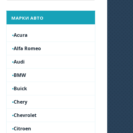
МАРКИ АВТО
Acura
Alfa Romeo
Audi
BMW
Buick
Chery
Chevrolet
Citroen