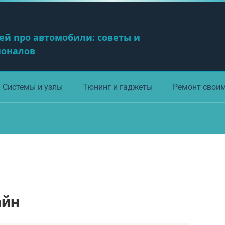
ей про автомобили: советы и
ионалов
Системы и узлы
Тюнинг и гаджеты
Ремонт свои
айн