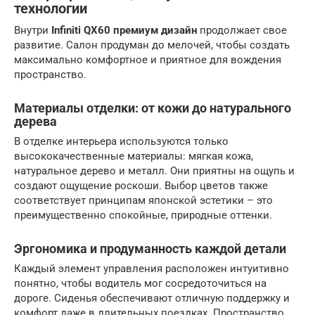
технологии
Внутри
Infiniti QX60
премиум дизайн
продолжает свое
развитие. Салон продуман до мелочей, чтобы создать
максимально комфортное и приятное для вождения
пространство.
Материалы отделки: от кожи до натурального
дерева
В отделке интерьера используются только
высококачественные материалы: мягкая кожа,
натуральное дерево и металл. Они приятны на ощупь и
создают ощущение роскоши. Выбор цветов также
соответствует принципам японской эстетики – это
преимущественно спокойные, природные оттенки.
Эргономика и продуманность каждой детали
Каждый элемент управления расположен интуитивно
понятно, чтобы водитель мог сосредоточиться на
дороге. Сиденья обеспечивают отличную поддержку и
комфорт даже в длительных поездках. Пространство