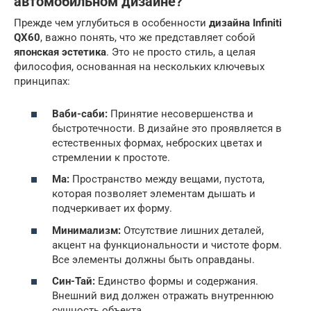
автомобильном дизайне?
Прежде чем углубиться в особенности
дизайна Infiniti
QX60
, важно понять, что же представляет собой
японская эстетика
. Это не просто стиль, а целая
философия, основанная на нескольких ключевых
принципах:
Ваби-саби:
Принятие несовершенства и
быстротечности. В дизайне это проявляется в
естественных формах, неброских цветах и
стремлении к простоте.
Ма:
Пространство между вещами, пустота,
которая позволяет элементам дышать и
подчеркивает их форму.
Минимализм:
Отсутствие лишних деталей,
акцент на функциональности и чистоте форм.
Все элементы должны быть оправданы.
Син-Тай:
Единство формы и содержания.
Внешний вид должен отражать внутреннюю
сущность объекта.