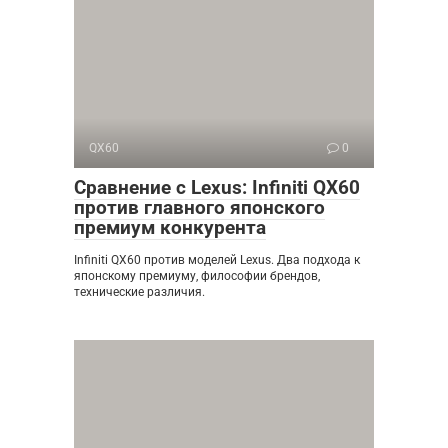
QX60
0
Сравнение с Lexus: Infiniti QX60
против главного японского
премиум конкурента
Infiniti QX60 против моделей Lexus. Два подхода к
японскому премиуму, философии брендов,
технические различия.