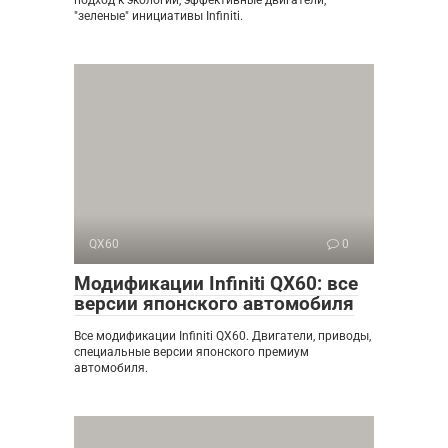
"зеленые" инициативы Infiniti.
QX60
0
Модификации Infiniti QX60: все
версии японского автомобиля
Все модификации Infiniti QX60. Двигатели, приводы,
специальные версии японского премиум
автомобиля.