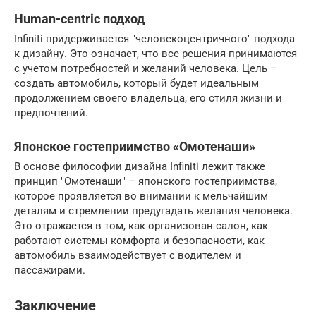
Human-centric подход
Infiniti придерживается "человекоцентричного" подхода
к дизайну. Это означает, что все решения принимаются
с учетом потребностей и желаний человека. Цель –
создать автомобиль, который будет идеальным
продолжением своего владельца, его стиля жизни и
предпочтений.
Японское гостеприимство «Омотенаши»
В основе философии дизайна Infiniti лежит также
принцип "Омотенаши" – японского гостеприимства,
которое проявляется во внимании к мельчайшим
деталям и стремлении предугадать желания человека.
Это отражается в том, как организован салон, как
работают системы комфорта и безопасности, как
автомобиль взаимодействует с водителем и
пассажирами.
Заключение