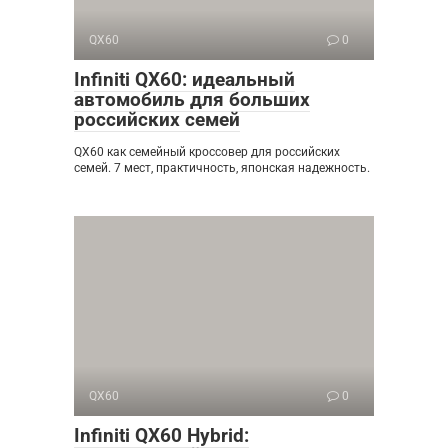
QX60
0
Infiniti QX60: идеальный
автомобиль для больших
российских семей
QX60 как семейный кроссовер для российских
семей. 7 мест, практичность, японская надежность.
QX60
0
Infiniti QX60 Hybrid: