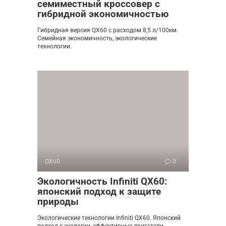
семиместный кроссовер с
гибридной экономичностью
Гибридная версия QX60 с расходом 8,5 л/100км.
Семейная экономичность, экологические
технологии.
QX60
0
Экологичность Infiniti QX60:
японский подход к защите
природы
Экологические технологии Infiniti QX60. Японский
подход к экологии, эффективные двигатели,