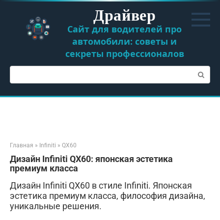
Перейти
Драйвер
к
контенту
Сайт для водителей про
автомобили: советы и
секреты профессионалов
Поиск:
Главная
»
Infiniti
»
QX60
Дизайн Infiniti QX60: японская эстетика
премиум класса
Дизайн Infiniti QX60 в стиле Infiniti. Японская
эстетика премиум класса, философия дизайна,
уникальные решения.