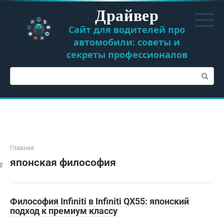
Перейти
Драйвер
к
контенту
Сайт для водителей про
автомобили: советы и
секреты профессионалов
Поиск:
Главная
японская философия
Философия Infiniti в Infiniti QX55: японский
подход к премиум классу