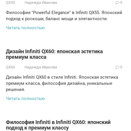
QX55
Надежда Иванова
0
Философия "Powerful Elegance" в Infiniti QX55. Японский
подход к роскоши, баланс мощи и элегантности.
Читать полностью
Дизайн Infiniti QX60: японская эстетика
премиум класса
QX60
Надежда Иванова
0
Дизайн Infiniti QX60 в стиле Infiniti. Японская эстетика
премиум класса, философия дизайна, уникальные
решения.
Читать полностью
Философия Infiniti в Infiniti QX60: японский
подход к премиум классу