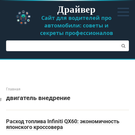
Перейти
Драйвер
к
контенту
Сайт для водителей про
автомобили: советы и
секреты профессионалов
Поиск:
Главная
двигатель внедрение
Расход топлива Infiniti QX60: экономичность
японского кроссовера