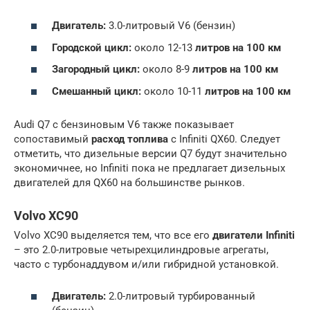
Двигатель:
3.0-литровый V6 (бензин)
Городской цикл:
около 12-13
литров на 100 км
Загородный цикл:
около 8-9
литров на 100 км
Смешанный цикл:
около 10-11
литров на 100 км
Audi Q7 с бензиновым V6 также показывает
сопоставимый
расход топлива
с Infiniti QX60. Следует
отметить, что дизельные версии Q7 будут значительно
экономичнее, но Infiniti пока не предлагает дизельных
двигателей для QX60 на большинстве рынков.
Volvo XC90
Volvo XC90 выделяется тем, что все его
двигатели Infiniti
– это 2.0-литровые четырехцилиндровые агрегаты,
часто с турбонаддувом и/или гибридной установкой.
Двигатель:
2.0-литровый турбированный