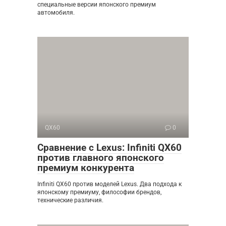
специальные версии японского премиум
автомобиля.
QX60
0
Сравнение с Lexus: Infiniti QX60
против главного японского
премиум конкурента
Infiniti QX60 против моделей Lexus. Два подхода к
японскому премиуму, философии брендов,
технические различия.