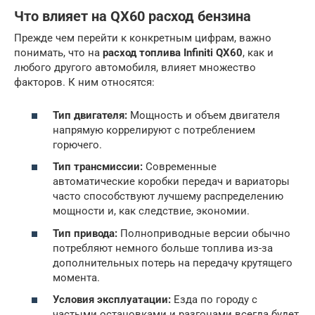
Что влияет на QX60 расход бензина
Прежде чем перейти к конкретным цифрам, важно
понимать, что на
расход топлива Infiniti QX60
, как и
любого другого автомобиля, влияет множество
факторов. К ним относятся:
Тип двигателя:
Мощность и объем двигателя
напрямую коррелируют с потреблением
горючего.
Тип трансмиссии:
Современные
автоматические коробки передач и вариаторы
часто способствуют лучшему распределению
мощности и, как следствие, экономии.
Тип привода:
Полноприводные версии обычно
потребляют немного больше топлива из-за
дополнительных потерь на передачу крутящего
момента.
Условия эксплуатации:
Езда по городу с
частыми остановками и разгонами всегда будет