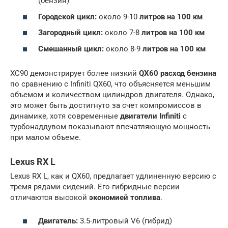
(бензин)
Городской цикл:
около 9-10
литров на 100 км
Загородный цикл:
около 7-8
литров на 100 км
Смешанный цикл:
около 8-9
литров на 100 км
XC90 демонстрирует более низкий
QX60 расход бензина
по сравнению с Infiniti QX60, что объясняется меньшим
объемом и количеством цилиндров двигателя. Однако,
это может быть достигнуто за счет компромиссов в
динамике, хотя современные
двигатели Infiniti
с
турбонаддувом показывают впечатляющую мощность
при малом объеме.
Lexus RX L
Lexus RX L, как и QX60, предлагает удлиненную версию с
тремя рядами сидений. Его гибридные версии
отличаются высокой
экономией топлива
.
Двигатель:
3.5-литровый V6 (гибрид)