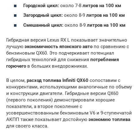
Городской цикл:
около 7-8
литров на 100 км
Загородный цикл:
около 8-9
литров на 100 км
Смешанный цикл:
около 8-9
литров на 100 км
Гибридная версия Lexus RX L показывает значительно
лучшую
экономичность японского авто
по сравнению с
бензиновым QX60. Это подчеркивает потенциал
гибридных технологий для снижения
потребления
горючего
в больших внедорожниках.
В целом,
расход топлива Infiniti QX60
сопоставим с
конкурентами, использующими аналогичные по объему
и конструкции двигатели. Гибридные версии QX60
(первого поколения) демонстрировали хорошие
показатели, а второе поколение с
усовершенствованным бензиновым V6 и 9-ступенчатой
АКПП также показывает достойную
экономию топлива
для своего класса.