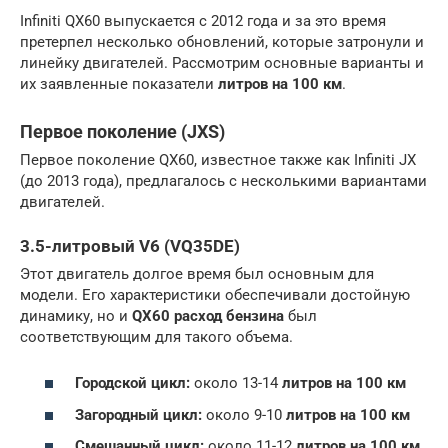
Infiniti QX60 выпускается с 2012 года и за это время
претерпел несколько обновлений, которые затронули и
линейку двигателей. Рассмотрим основные варианты и
их заявленные показатели
литров на 100 км
.
Первое поколение (JXS)
Первое поколение QX60, известное также как Infiniti JX
(до 2013 года), предлагалось с несколькими вариантами
двигателей.
3.5-литровый V6 (VQ35DE)
Этот двигатель долгое время был основным для
модели. Его характеристики обеспечивали достойную
динамику, но и
QX60 расход бензина
был
соответствующим для такого объема.
Городской цикл:
около 13-14
литров на 100 км
Загородный цикл:
около 9-10
литров на 100 км
Смешанный цикл:
около 11-12
литров на 100 км