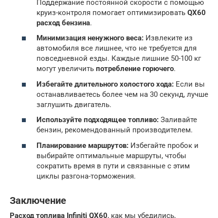
Поддержание постоянной скорости с помощью
круиз-контроля помогает оптимизировать
QX60
расход бензина
.
Минимизация ненужного веса:
Извлеките из
автомобиля все лишнее, что не требуется для
повседневной езды. Каждые лишние 50-100 кг
могут увеличить
потребление горючего
.
Избегайте длительного холостого хода:
Если вы
останавливаетесь более чем на 30 секунд, лучше
заглушить двигатель.
Используйте подходящее топливо:
Заливайте
бензин, рекомендованный производителем.
Планирование маршрутов:
Избегайте пробок и
выбирайте оптимальные маршруты, чтобы
сократить время в пути и связанные с этим
циклы разгона-торможения.
Заключение
Расход топлива Infiniti QX60
, как мы убедились,