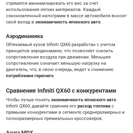
стремятся минимизировать его вес за счет
использования легких материалов. Каждый
сэкономленный килограмм в массе автомобиля вносит
свой вклад в
экономичность японского авто
.
Аэродинамика
Обтекаемый кузов Infiniti QX60 разработан с учетом
принципов аэродинамики, что позволяет снизить
сопротивление воздуха при движении. Меньшее
сопротивление означает меньшую нагрузку на
двигатель, что, в свою очередь, ведет к снижению
потребления горючего
.
Сравнение Infiniti QX60 с конкурентами
Чтобы лучше понять
экономичность японского авто
Infiniti QX60, давайте сравним его
расход топлива
с
прямыми конкурентами в сегменте среднеразмерных и
полноразмерных премиальных кроссоверов.
Acura MDX