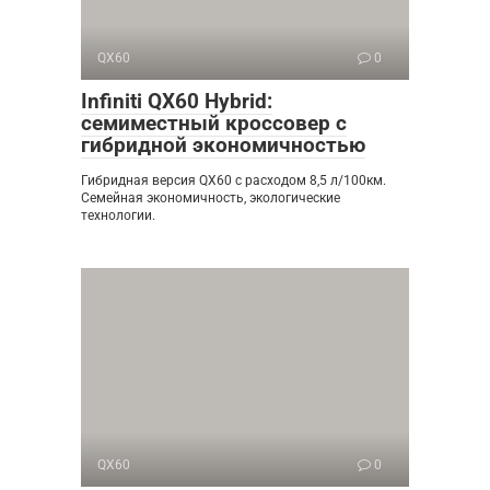
QX60
0
Infiniti QX60 Hybrid:
семиместный кроссовер с
гибридной экономичностью
Гибридная версия QX60 с расходом 8,5 л/100км.
Семейная экономичность, экологические
технологии.
QX60
0