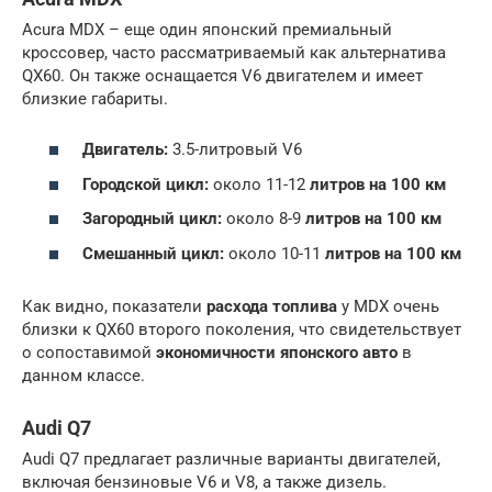
Acura MDX – еще один японский премиальный
кроссовер, часто рассматриваемый как альтернатива
QX60. Он также оснащается V6 двигателем и имеет
близкие габариты.
Двигатель:
3.5-литровый V6
Городской цикл:
около 11-12
литров на 100 км
Загородный цикл:
около 8-9
литров на 100 км
Смешанный цикл:
около 10-11
литров на 100 км
Как видно, показатели
расхода топлива
у MDX очень
близки к QX60 второго поколения, что свидетельствует
о сопоставимой
экономичности японского авто
в
данном классе.
Audi Q7
Audi Q7 предлагает различные варианты двигателей,
включая бензиновые V6 и V8, а также дизель.