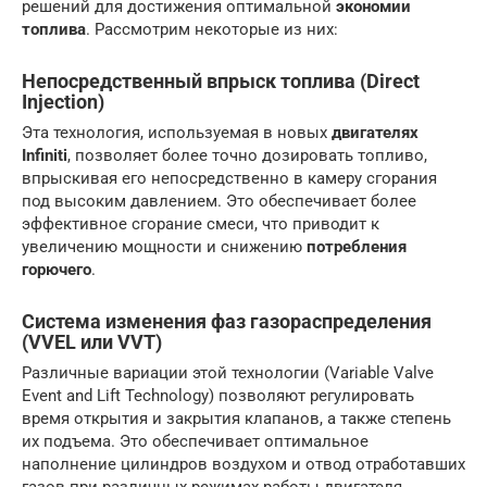
решений для достижения оптимальной
экономии
топлива
. Рассмотрим некоторые из них:
Непосредственный впрыск топлива (Direct
Injection)
Эта технология, используемая в новых
двигателях
Infiniti
, позволяет более точно дозировать топливо,
впрыскивая его непосредственно в камеру сгорания
под высоким давлением. Это обеспечивает более
эффективное сгорание смеси, что приводит к
увеличению мощности и снижению
потребления
горючего
.
Система изменения фаз газораспределения
(VVEL или VVT)
Различные вариации этой технологии (Variable Valve
Event and Lift Technology) позволяют регулировать
время открытия и закрытия клапанов, а также степень
их подъема. Это обеспечивает оптимальное
наполнение цилиндров воздухом и отвод отработавших
газов при различных режимах работы двигателя,