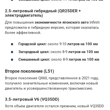
2.5-литровый гибридный (QR25DER +
электродвигатель)
Для повышения
экономичности японского авто
Infiniti
предложила и гибридную версию, которая оказалась
более эффективной.
Городской цикл:
около 9-10
литров на 100 км
Загородный цикл:
около 8-9
литров на 100 км
Смешанный цикл:
около 8-9
литров на 100 км
Второе поколение (L51)
Второе поколение QX60, представленное в 2021 году,
получило значительные изменения, включая новый
двигатель и усовершенствованную трансмиссию.
3.5-литровый V6 (VQ35DD)
Хотя объем двигателя остался прежним, новый VQ35DD