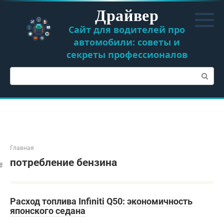
Перейти
Драйвер
к
контенту
Сайт для водителей про
автомобили: советы и
секреты профессионалов
Поиск:
Главная
потребление бензина
Расход топлива Infiniti Q50: экономичность
японского седана