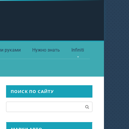
ми руками
Нужно знать
Infiniti
ПОИСК ПО САЙТУ
Поиск: