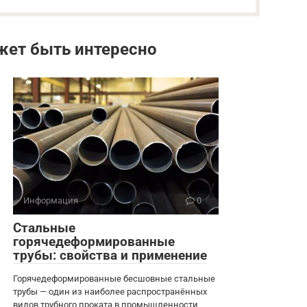
жет быть интересно
Информация
0
Стальные
горячедеформированные
трубы: свойства и применение
Горячедеформированные бесшовные стальные
трубы — один из наиболее распространённых
видов трубного проката в промышленности