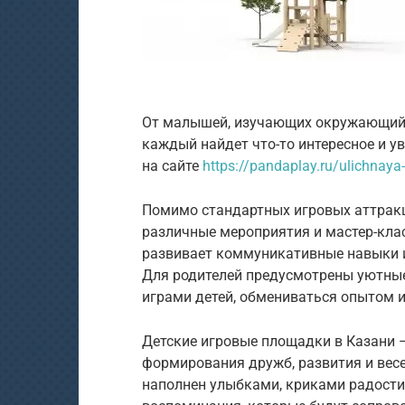
От малышей, изучающих окружающий м
каждый найдет что-то интересное и 
на сайте
https://pandaplay.ru/ulichnaya
Помимо стандартных игровых аттракц
различные мероприятия и мастер-клас
развивает коммуникативные навыки и
Для родителей предусмотрены уютные 
играми детей, обмениваться опытом и
Детские игровые площадки в Казани – 
формирования дружб, развития и вес
наполнен улыбками, криками радости