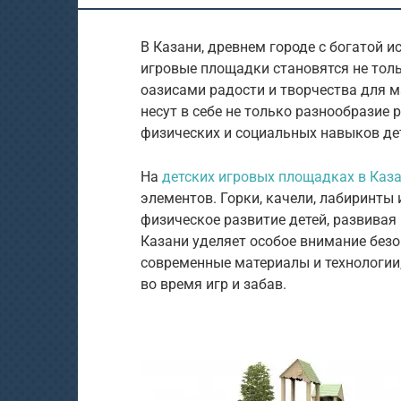
В Казани, древнем городе с богатой и
игровые площадки становятся не толь
оазисами радости и творчества для м
несут в себе не только разнообразие 
физических и социальных навыков де
На
детских игровых площадках в Каз
элементов. Горки, качели, лабиринты
физическое развитие детей, развивая
Казани уделяет особое внимание без
современные материалы и технологии
во время игр и забав.