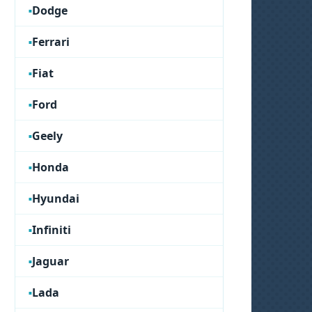
Dodge
Ferrari
Fiat
Ford
Geely
Honda
Hyundai
Infiniti
Jaguar
Lada