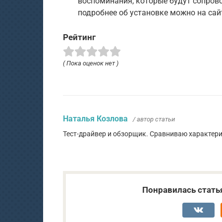
воспоминания, которые будут сопрово
подробнее об установке можно на са
Рейтинг
( Пока оценок нет )
Наталья Козлова
/ автор статьи
Тест-драйвер и обзорщик. Сравниваю характер
Понравилась стать