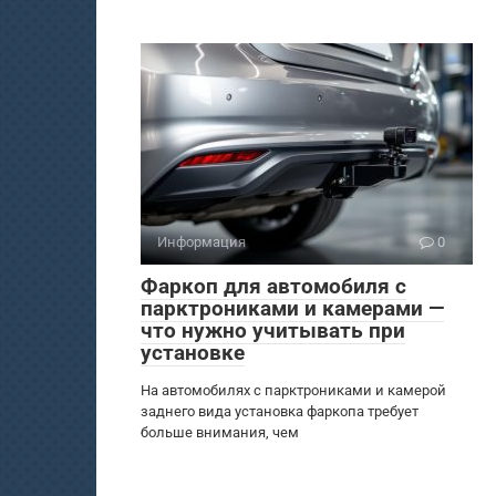
Информация
0
Фаркоп для автомобиля с
парктрониками и камерами —
что нужно учитывать при
установке
На автомобилях с парктрониками и камерой
заднего вида установка фаркопа требует
больше внимания, чем