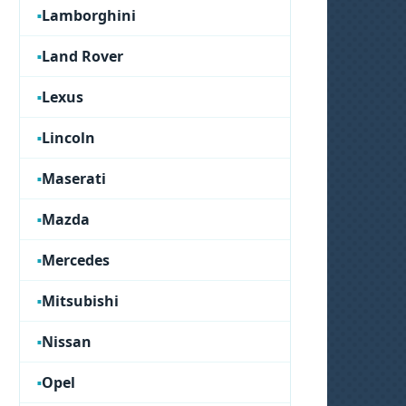
Lamborghini
Land Rover
Lexus
Lincoln
Maserati
Mazda
Mercedes
Mitsubishi
Nissan
Opel