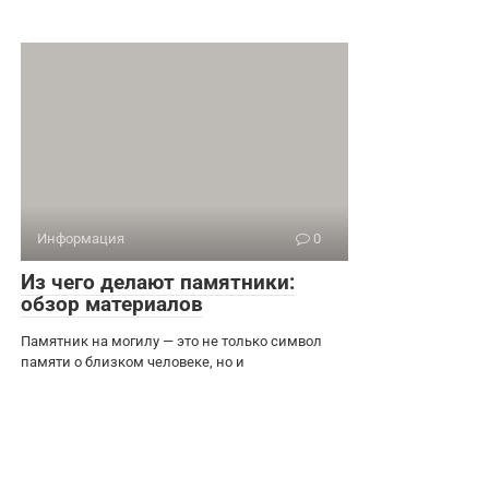
Информация
0
Из чего делают памятники:
обзор материалов
Памятник на могилу — это не только символ
памяти о близком человеке, но и