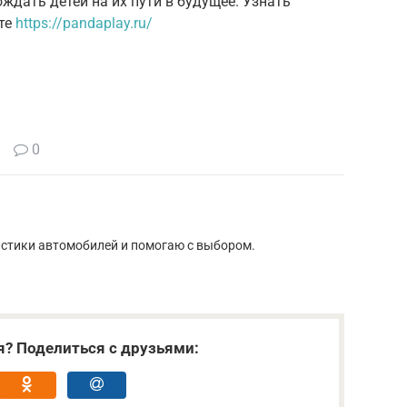
ждать детей на их пути в будущее. Узнать
йте
https://pandaplay.ru/
0
истики автомобилей и помогаю с выбором.
я? Поделиться с друзьями: