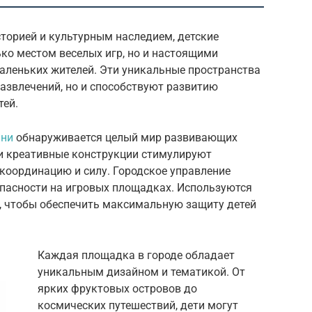
сторией и культурным наследием, детские
ко местом веселых игр, но и настоящими
аленьких жителей. Эти уникальные пространства
развлечений, но и способствуют развитию
тей.
ани
обнаруживается целый мир развивающих
 и креативные конструкции стимулируют
 координацию и силу. Городское управление
опасности на игровых площадках. Используются
, чтобы обеспечить максимальную защиту детей
Каждая площадка в городе обладает
уникальным дизайном и тематикой. От
ярких фруктовых островов до
космических путешествий, дети могут