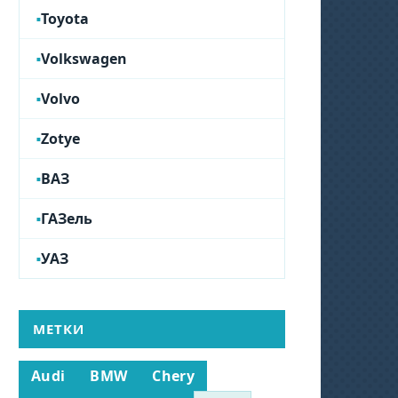
Toyota
Volkswagen
Volvo
Zotye
ВАЗ
ГАЗель
УАЗ
МЕТКИ
Audi
BMW
Chery