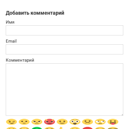
Добавить комментарий
Имя
Email
Комментарий