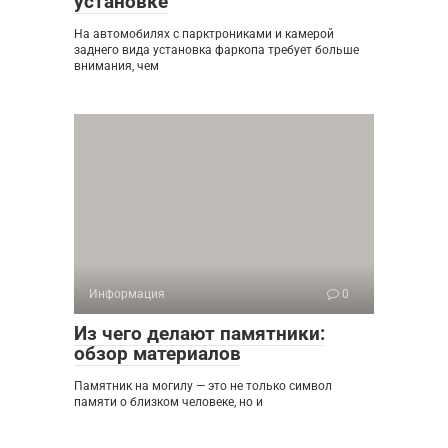
установке
На автомобилях с парктрониками и камерой
заднего вида установка фаркопа требует больше
внимания, чем
Информация
0
Из чего делают памятники:
обзор материалов
Памятник на могилу — это не только символ
памяти о близком человеке, но и