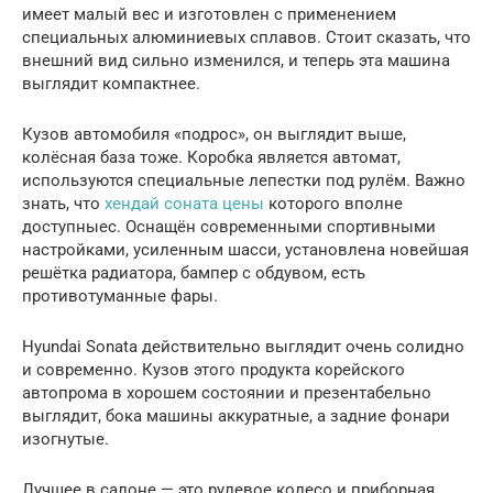
имеет малый вес и изготовлен с применением
специальных алюминиевых сплавов. Стоит сказать, что
внешний вид сильно изменился, и теперь эта машина
выглядит компактнее.
Кузов автомобиля «подрос», он выглядит выше,
колёсная база тоже. Коробка является автомат,
используются специальные лепестки под рулём. Важно
знать, что
хендай соната цены
которого вполне
доступныес. Оснащён современными спортивными
настройками, усиленным шасси, установлена ​​новейшая
решётка радиатора, бампер с обдувом, есть
противотуманные фары.
Hyundai Sonata действительно выглядит очень солидно
и современно. Кузов этого продукта корейского
автопрома в хорошем состоянии и презентабельно
выглядит, бока машины аккуратные, а задние фонари
изогнутые.
Лучшее в салоне — это рулевое колесо и приборная