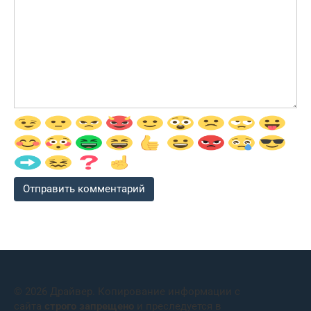
© 2026 Драйвер. Копирование информации с
сайта
строго запрещено
и преследуется в