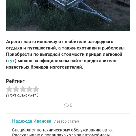
Агрегат часто используют любители загородного
отдыха и путешествий, а также охотники и рыболовы.
Приобрести по выгодной стоимости прицеп легковой
(
тут
) можно на официальном сайте представителя
известных брендов-изготовителей.
Рейтинг
( Пока оценок нет )
0
Надежда Иванова
/ автор статьи
Специалист по техническому обслуживанию авто.
Рассказываю о правилах ухода за автомобилем.