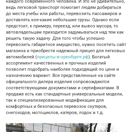
каждого современного человека. И это не удивительно,
ведь легковой транспорт помогает людям добираться
до места учебы или работы, перевозить пассажиров и
доставлять кое-какие небольшие грузы. Однако если
предстоит, к примеру, переезд, или вывоз мусора, то
автовладельцам приходится задумываться над тем как
решить такую задачу. Для того чтобы успешно
перевозить габаритное имущество, нужно посетить сайт
магазина и приобрести надежный прицеп для легковых
автомобилей (
прицепы-в-оренбурге.рф
). Богатый
ассортимент качественных и прочных изделий
позволит подобрать наиболее подходящий по цене и
назначению вариант. Все представленные на сайте
официального дилера изделия сопровождаются
соответствующими документами и сертификатами. В
продаже есть как стандартные универсальные модели,
так и специализированные модификации для
комфортных и безопасных перевозок скутеров,
снегоходов, мотоциклов, катеров, лодок и т.д.