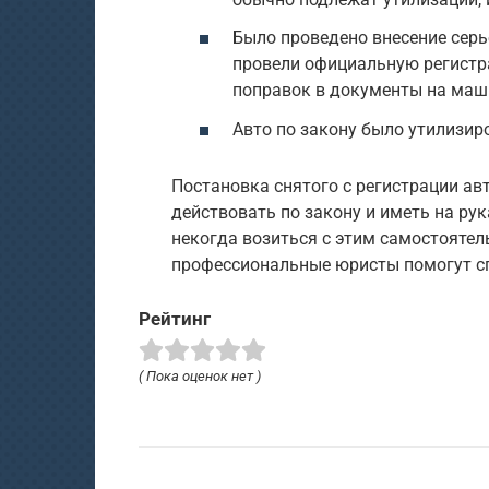
Было проведено внесение серь
провели официальную регистра
поправок в документы на маш
Авто по закону было утилизир
Постановка снятого с регистрации авт
действовать по закону и иметь на ру
некогда возиться с этим самостояте
профессиональные юристы помогут сп
Рейтинг
( Пока оценок нет )