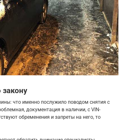
 закону
чины: что именно послужило поводом снятия с
роблемная, документация в наличии, с VIN-
ствуют обременения и запреты на него, то
ветуют обратить внимание специалисты