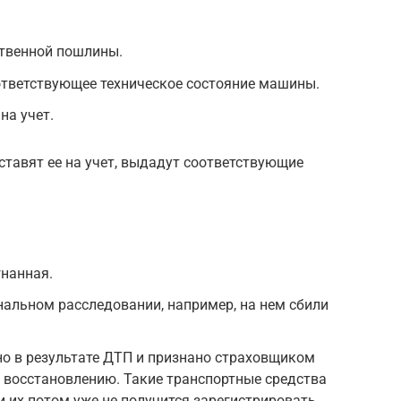
ственной пошлины.
тветствующее техническое состояние машины.
на учет.
ставят ее на учет, выдадут соответствующие
гнанная.
альном расследовании, например, на нем сбили
о в результате ДТП и признано страховщиком
им восстановлению. Такие транспортные средства
и их потом уже не получится зарегистрировать.