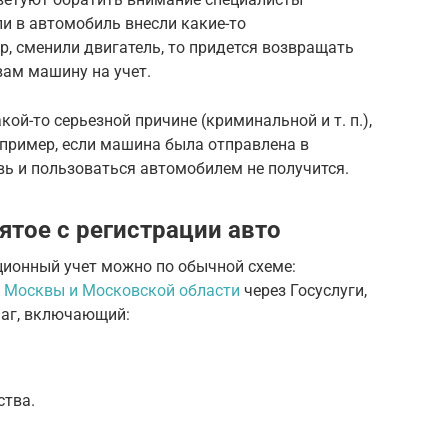
сли в автомобиль внесли какие-то
, сменили двигатель, то придется возвращать
вам машину на учет.
кой-то серьезной причине (криминальной и т. п.),
например, если машина была отправлена в
вь и пользоваться автомобилем не получится.
нятое с регистрации авто
ционный учет можно по обычной схеме:
Москвы и Московской области
через Госуслуги,
маг, включающий:
ства.