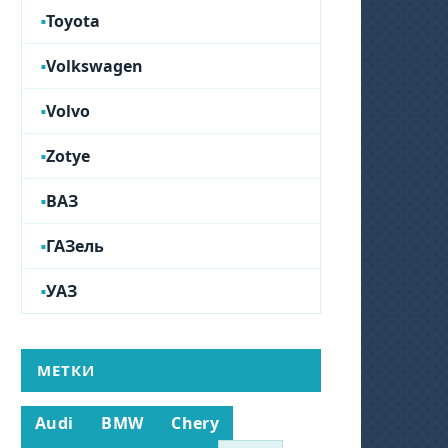
Toyota
Volkswagen
Volvo
Zotye
ВАЗ
ГАЗель
УАЗ
МЕТКИ
Audi
BMW
Chery