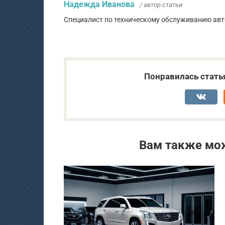
Надежда Иванова
/ автор статьи
Специалист по техническому обслуживанию авт
Понравилась стать
Вам также мо