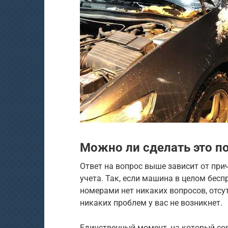
Можно ли сделать это по
Ответ на вопрос выше зависит от при
учета. Так, если машина в целом бесп
номерами нет никаких вопросов, отсут
никаких проблем у вас не возникнет.
Единственный момент, на который со