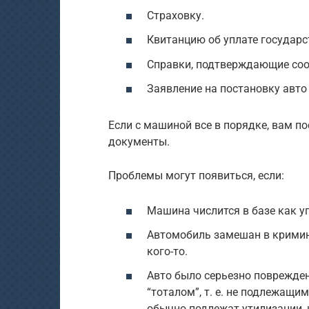
Страховку.
Квитанцию об уплате государ
Справки, подтверждающие соо
Заявление на постановку авто 
Если с машиной все в порядке, вам по
документы.
Проблемы могут появиться, если:
Машина числится в базе как у
Автомобиль замешан в кримин
кого-то.
Авто было серьезно поврежден
“тоталом”, т. е. не подлежащ
обычно подлежат утилизации, 