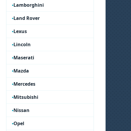
Lamborghini
Land Rover
Lexus
Lincoln
Maserati
Mazda
Mercedes
Mitsubishi
Nissan
Opel