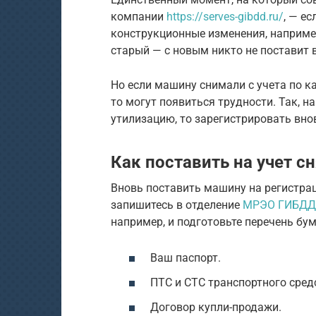
компании
https://serves-gibdd.ru/
, — е
конструкционные изменения, например
старый — с новым никто не поставит 
Но если машину снимали с учета по ка
то могут появиться трудности. Так, 
утилизацию, то зарегистрировать вно
Как поставить на учет с
Вновь поставить машину на регистра
запишитесь в отделение
МРЭО ГИБДД 
например, и подготовьте перечень бу
Ваш паспорт.
ПТС и СТС транспортного сред
Договор купли-продажи.