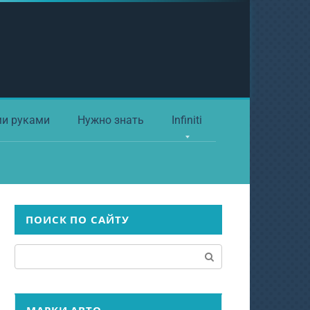
ми руками
Нужно знать
Infiniti
ПОИСК ПО САЙТУ
Поиск: