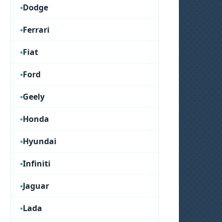
Dodge
Ferrari
Fiat
Ford
Geely
Honda
Hyundai
Infiniti
Jaguar
Lada