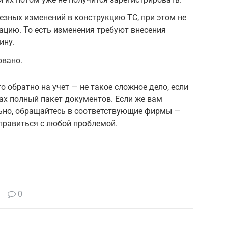
езных изменений в конструкцию ТС, при этом не
цию. То есть изменения требуют внесения
ину.
овано.
о обратно на учет — не такое сложное дело, если
ках полный пакет документов. Если же вам
льно, обращайтесь в соответствующие фирмы —
равиться с любой проблемой.
0