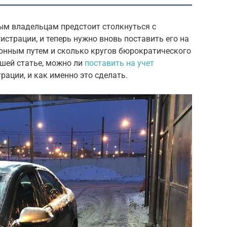
м владельцам предстоит столкнуться с
истрации, и теперь нужно вновь поставить его на
конным путем и сколько кругов бюрократического
ашей статье, можно ли
поставить на учет
трации, и как именно это сделать.