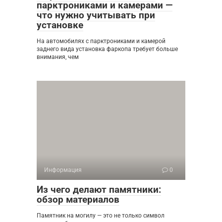
парктрониками и камерами —
что нужно учитывать при
установке
На автомобилях с парктрониками и камерой
заднего вида установка фаркопа требует больше
внимания, чем
Информация
0
Из чего делают памятники:
обзор материалов
Памятник на могилу — это не только символ