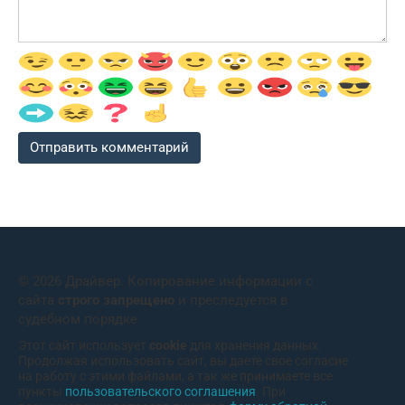
© 2026 Драйвер. Копирование информации с
сайта
строго запрещено
и преследуется в
судебном порядке
Этот сайт использует
cookie
для хранения данных.
Продолжая использовать сайт, вы даете свое согласие
на работу с этими файлами, а так же принимаете все
пункты
пользовательского соглашения
. При