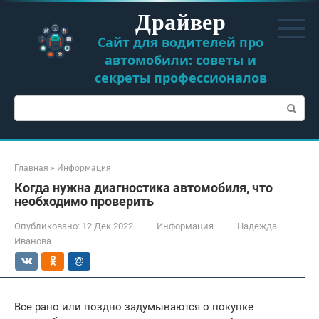
Перейти
Драйвер
к
контенту
Сайт для водителей про
автомобили: советы и
секреты профессионалов
Поиск:
Главная
»
Информация
Когда нужна диагностика автомобиля, что
необходимо проверить
Опубликовано:
12 Дек 2022
Информация
Надежда
Иванова
Все рано или поздно задумываются о покупке