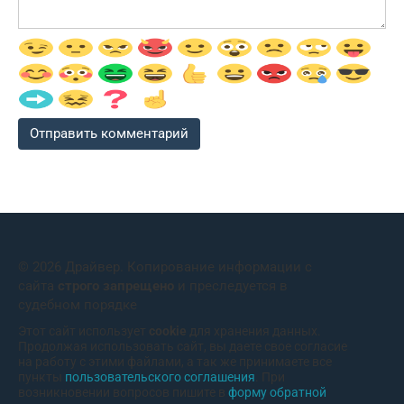
© 2026 Драйвер. Копирование информации с
сайта
строго запрещено
и преследуется в
судебном порядке
Этот сайт использует
cookie
для хранения данных.
Продолжая использовать сайт, вы даете свое согласие
на работу с этими файлами, а так же принимаете все
пункты
пользовательского соглашения
. При
возникновении вопросов пишите в
форму обратной