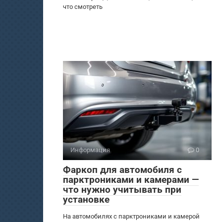
что смотреть
Информация
0
Фаркоп для автомобиля с
парктрониками и камерами —
что нужно учитывать при
установке
На автомобилях с парктрониками и камерой