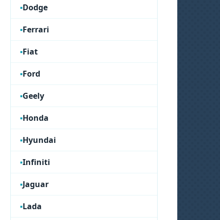
Dodge
Ferrari
Fiat
Ford
Geely
Honda
Hyundai
Infiniti
Jaguar
Lada