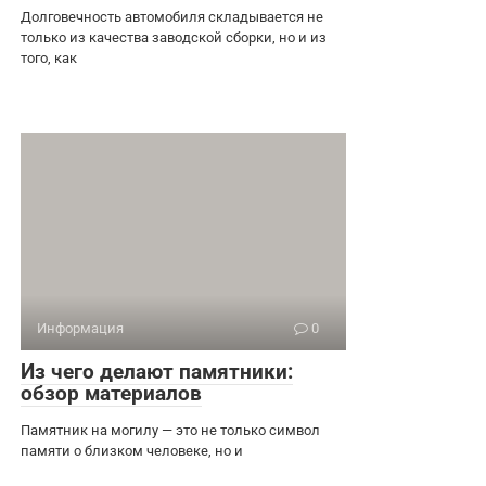
Долговечность автомобиля складывается не
только из качества заводской сборки, но и из
того, как
Информация
0
Из чего делают памятники:
обзор материалов
Памятник на могилу — это не только символ
памяти о близком человеке, но и