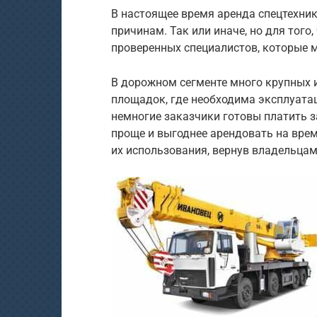
В настоящее время аренда спецтехни
причинам. Так или иначе, но для тог
проверенных специалистов, которые м
В дорожном сегменте много крупных и
площадок, где необходима эксплуата
немногие заказчики готовы платить з
проще и выгоднее арендовать на врем
их использования, вернув владельцам