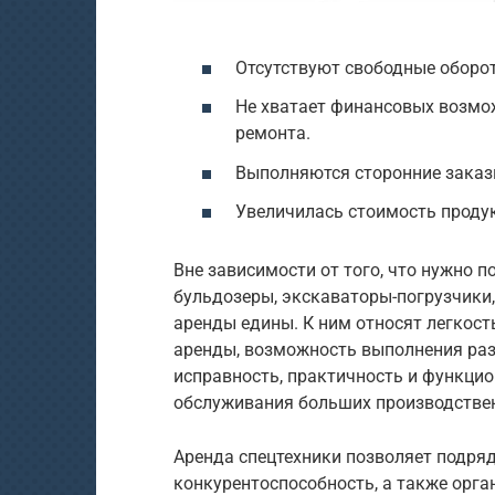
Отсутствуют свободные оборот
Не хватает финансовых возмо
ремонта.
Выполняются сторонние заказ
Увеличилась стоимость продук
Вне зависимости от того, что нужно п
бульдозеры, экскаваторы-погрузчики
аренды едины. К ним относят легкос
аренды, возможность выполнения разл
исправность, практичность и функци
обслуживания больших производстве
Аренда спецтехники позволяет подря
конкурентоспособность, а также орга