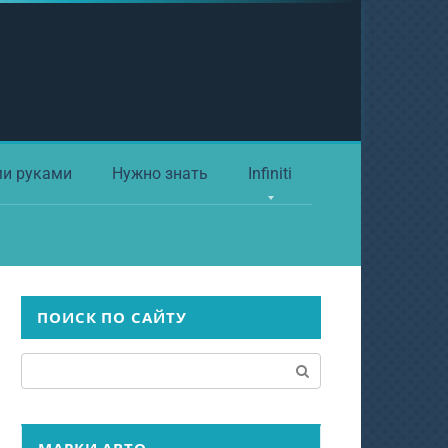
ми руками
Нужно знать
Infiniti
ПОИСК ПО САЙТУ
Поиск: