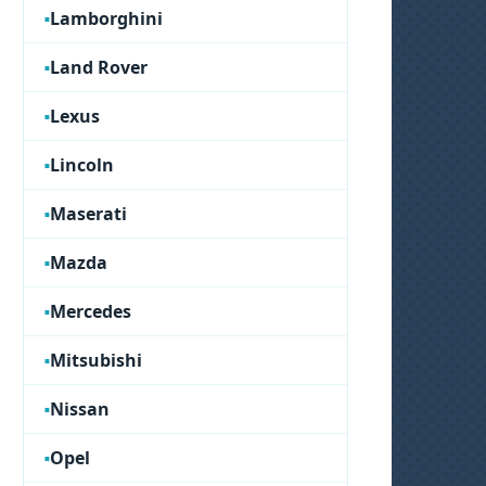
Lamborghini
Land Rover
Lexus
Lincoln
Maserati
Mazda
Mercedes
Mitsubishi
Nissan
Opel