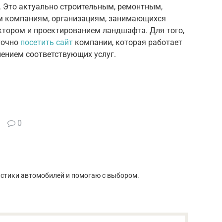
. Это актуально строительным, ремонтным,
 компаниям, организациям, занимающихся
тором и проектированием ландшафта. Для того,
точно
посетить сайт
компании, которая работает
лением соответствующих услуг.
0
истики автомобилей и помогаю с выбором.