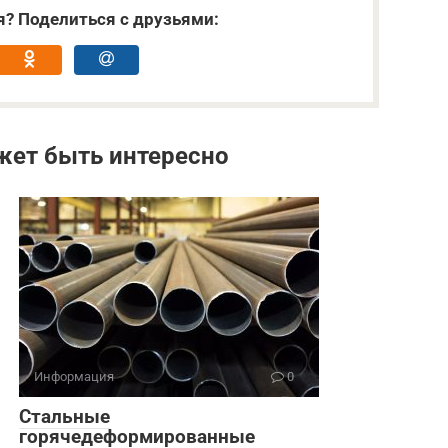
я? Поделиться с друзьями:
жет быть интересно
Информация
0
Стальные
горячедеформированные