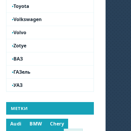
Toyota
Volkswagen
Volvo
Zotye
ВАЗ
ГАЗель
УАЗ
МЕТКИ
Audi
BMW
Chery