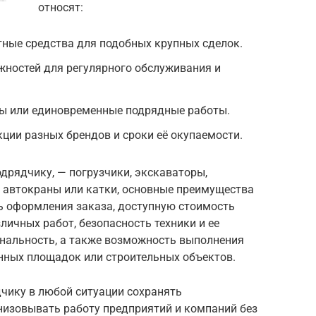
относят:
ные средства для подобных крупных сделок.
жностей для регулярного обслуживания и
ы или единовременные подрядные работы.
ции разных брендов и сроки её окупаемости.
одрядчику, — погрузчики, экскаваторы,
, автокраны или катки, основные преимущества
ть оформления заказа, доступную стоимость
ичных работ, безопасность техники и ее
ональность, а также возможность выполнения
нных площадок или строительных объектов.
дчику в любой ситуации сохранять
низовывать работу предприятий и компаний без