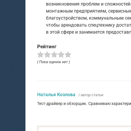
возникновения проблем и сложностей
монтажным предприятиям, сервисным
благоустройством, коммунальным сек
чтобы арендовать спецтехнику доста
в этой сфере и занимается предостав
Рейтинг
( Пока оценок нет )
Наталья Козлова
/ автор статьи
Тест-драйвер и обзорщик. Сравниваю характер