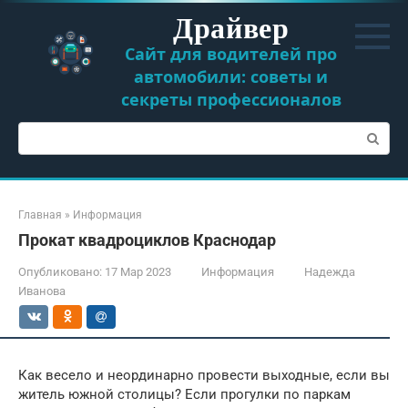
Перейти
Драйвер
к
контенту
Сайт для водителей про
автомобили: советы и
секреты профессионалов
Поиск:
Главная
»
Информация
Прокат квадроциклов Краснодар
Опубликовано:
17 Мар 2023
Информация
Надежда
Иванова
Как весело и неординарно провести выходные, если вы
житель южной столицы? Если прогулки по паркам