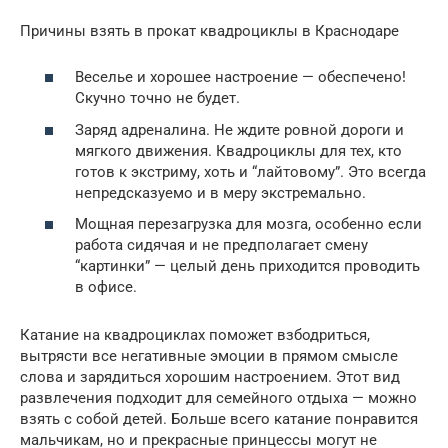
Причины взять в прокат квадроциклы в Краснодаре
Веселье и хорошее настроение — обеспечено!
Скучно точно не будет.
Заряд адреналина. Не ждите ровной дороги и
мягкого движения. Квадроциклы для тех, кто
готов к экстриму, хоть и “лайтовому”. Это всегда
непредсказуемо и в меру экстремально.
Мощная перезагрузка для мозга, особенно если
работа сидячая и не предполагает смену
“картинки” — целый день приходится проводить
в офисе.
Катание на квадроциклах поможет взбодриться,
вытрясти все негативные эмоции в прямом смысле
слова и зарядиться хорошим настроением. Этот вид
развлечения подходит для семейного отдыха — можно
взять с собой детей. Больше всего катание понравится
мальчикам, но и прекрасные принцессы могут не