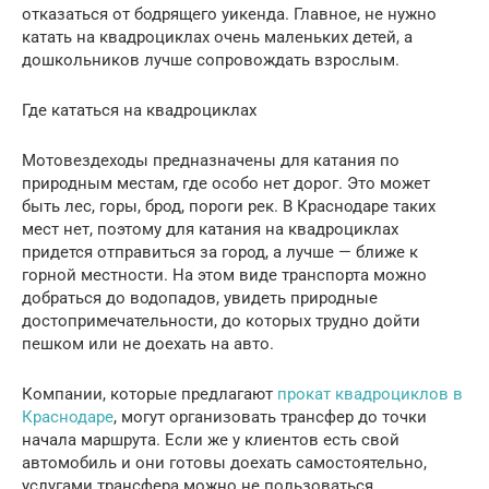
отказаться от бодрящего уикенда. Главное, не нужно
катать на квадроциклах очень маленьких детей, а
дошкольников лучше сопровождать взрослым.
Где кататься на квадроциклах
Мотовездеходы предназначены для катания по
природным местам, где особо нет дорог. Это может
быть лес, горы, брод, пороги рек. В Краснодаре таких
мест нет, поэтому для катания на квадроциклах
придется отправиться за город, а лучше — ближе к
горной местности. На этом виде транспорта можно
добраться до водопадов, увидеть природные
достопримечательности, до которых трудно дойти
пешком или не доехать на авто.
Компании, которые предлагают
прокат квадроциклов в
Краснодаре
, могут организовать трансфер до точки
начала маршрута. Если же у клиентов есть свой
автомобиль и они готовы доехать самостоятельно,
услугами трансфера можно не пользоваться.