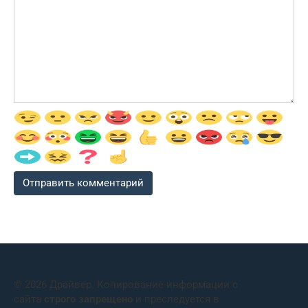
© 2026 Драйвер. Копирование информации с
сайта
строго запрещено
и преследуется в