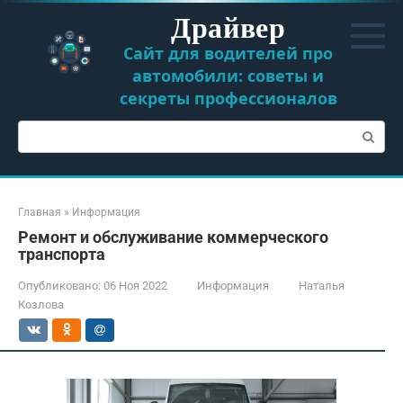
Перейти
Драйвер
к
контенту
Сайт для водителей про
автомобили: советы и
секреты профессионалов
Поиск:
Главная
»
Информация
Ремонт и обслуживание коммерческого
транспорта
Опубликовано:
06 Ноя 2022
Информация
Наталья
Козлова